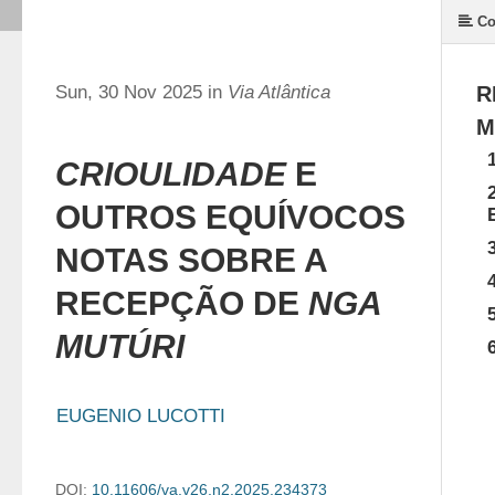
Co
Sun, 30 Nov 2025 in
Via Atlântica
R
M
CRIOULIDADE
E
OUTROS EQUÍVOCOS
NOTAS SOBRE A
RECEPÇÃO DE
NGA
MUTÚRI
EUGENIO LUCOTTI
DOI:
10.11606/va.v26.n2.2025.234373