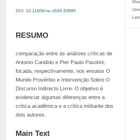
Dou
Uni
DOI:
10.11606/va.v0i26.83885
Let
RESUMO
comparação entre às análises críticas de 
Antonio Candido e Pier Paolo Pasolini, 
focada, respectivamente, nos ensaios O 
Mundo Provérbio e Intervenção Sobre O 
Discurso Indirecto Livre. O objetivo é 
evidenciar algumas diferenças entre a 
crítica acadêmica e a crítica militante dos 
dois autores.
Main Text