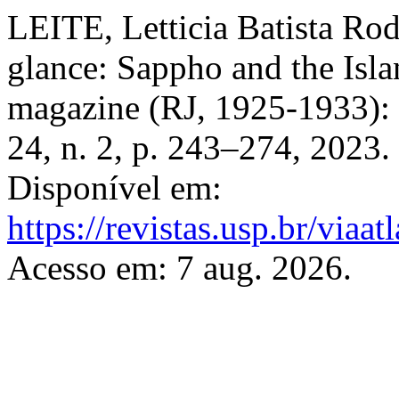
LEITE, Letticia Batista Rod
glance: Sappho and the Isl
magazine (RJ, 1925-1933):
24, n. 2, p. 243–274, 2023
Disponível em:
https://revistas.usp.br/viaa
Acesso em: 7 aug. 2026.