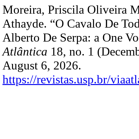
Moreira, Priscila Oliveira 
Athayde. “O Cavalo De Tod
Alberto De Serpa: a One V
Atlântica
18, no. 1 (Decemb
August 6, 2026.
https://revistas.usp.br/viaa