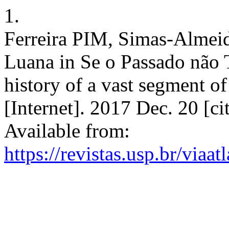
1.
Ferreira PIM, Simas-Almeid
Luana in Se o Passado não T
history of a vast segment of
[Internet]. 2017 Dec. 20 [c
Available from:
https://revistas.usp.br/viaa