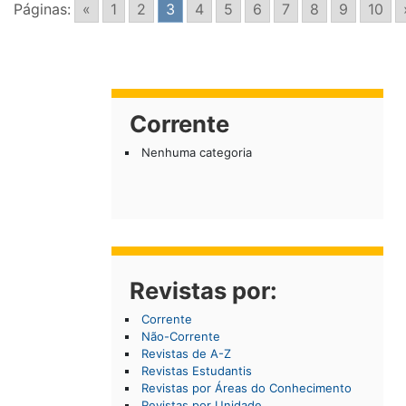
Páginas:
«
1
2
3
4
5
6
7
8
9
10
Corrente
Nenhuma categoria
Revistas por:
Corrente
Não-Corrente
Revistas de A-Z
Revistas Estudantis
Revistas por Áreas do Conhecimento
Revistas por Unidade