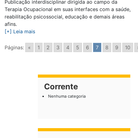
Publicação interdisciplinar dirigida ao campo da
Terapia Ocupacional em suas interfaces com a saúde,
reabilitação psicossocial, educação e demais áreas
afins.
[+] Leia mais
Páginas:
«
1
2
3
4
5
6
7
8
9
10
Corrente
Nenhuma categoria