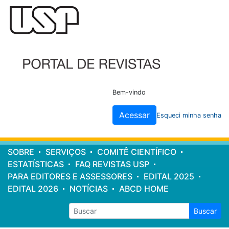
Cabeçalho
do
site
Bem-vindo
Acessar
Esqueci minha senha
Menu
SOBRE
SERVIÇOS
COMITÊ CIENTÍFICO
principal
ESTATÍSTICAS
FAQ REVISTAS USP
PARA EDITORES E ASSESSORES
EDITAL 2025
EDITAL 2026
NOTÍCIAS
ABCD HOME
Buscar