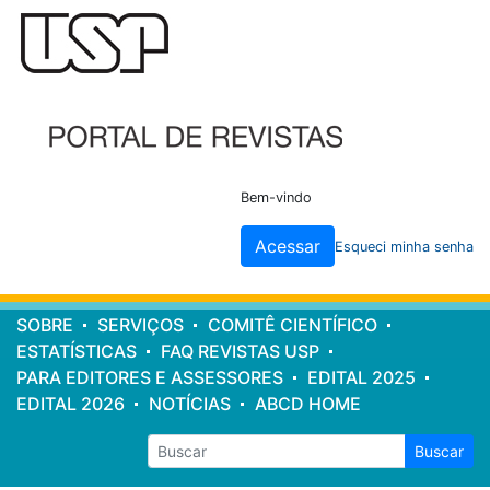
Cabeçalho
do
site
Bem-vindo
Acessar
Esqueci minha senha
Menu
SOBRE
SERVIÇOS
COMITÊ CIENTÍFICO
principal
ESTATÍSTICAS
FAQ REVISTAS USP
PARA EDITORES E ASSESSORES
EDITAL 2025
EDITAL 2026
NOTÍCIAS
ABCD HOME
Buscar