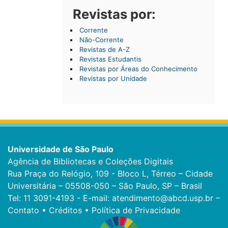
Revistas por:
Corrente
Não-Corrente
Revistas de A-Z
Revistas Estudantis
Revistas por Áreas do Conhecimento
Revistas por Unidade
Universidade de São Paulo
Agência de Bibliotecas e Coleções Digitais
Rua Praça do Relógio, 109 - Bloco L, Térreo – Cidade
Universitária – 05508-050 – São Paulo, SP – Brasil
Tel: 11 3091-4193 - E-mail:
atendimento@abcd.usp.br
–
Contato
•
Créditos
•
Política de Privacidade