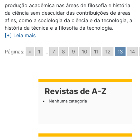
produção acadêmica nas áreas de filosofia e história
da ciência sem descuidar das contribuições de áreas
afins, como a sociologia da ciência e da tecnologia, a
história da técnica e a filosofia da tecnologia.
[+] Leia mais
Páginas:
«
1
...
7
8
9
10
11
12
13
14
Revistas de A-Z
Nenhuma categoria