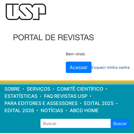
Cabeçalho
do
site
Bem-vindo
Acessar
Esqueci minha senha
Menu
SOBRE
SERVIÇOS
COMITÊ CIENTÍFICO
principal
ESTATÍSTICAS
FAQ REVISTAS USP
PARA EDITORES E ASSESSORES
EDITAL 2025
EDITAL 2026
NOTÍCIAS
ABCD HOME
Buscar