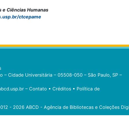
as e Ciências Humanas
s.usp.br/ctcepame
s
eo – Cidade Universitária – 05508-050 – São Paulo, SP –
bcd.usp.br
–
Contato
•
Créditos
•
Política de
012 - 2026 ABCD - Agência de Bibliotecas e Coleções Digi