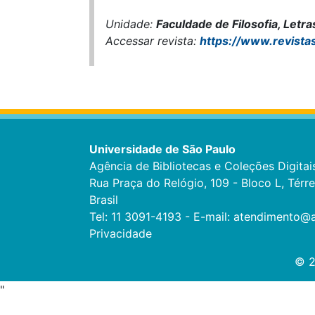
Unidade:
Faculdade de Filosofia, Letr
Accessar revista:
https://www.revista
Universidade de São Paulo
Agência de Bibliotecas e Coleções Digitai
Rua Praça do Relógio, 109 - Bloco L, Térr
Brasil
Tel: 11 3091-4193 - E-mail:
atendimento@a
Privacidade
© 2
"