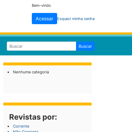
Bem-vindo
Acessar
Esqueci minha senha
Buscar
Nenhuma categoria
Revistas por:
Corrente
Não-Corrente