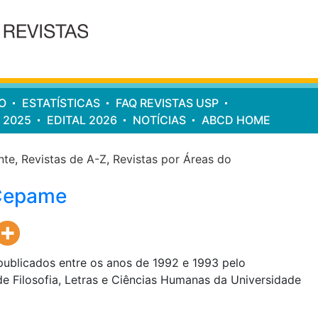
O
ESTATÍSTICAS
FAQ REVISTAS USP
 2025
EDITAL 2026
NOTÍCIAS
ABCD HOME
nte
,
Revistas de A-Z
,
Revistas por Áreas do
 Cepame
ublicados entre os anos de 1992 e 1993 pelo
e Filosofia, Letras e Ciências Humanas da Universidade