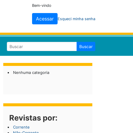
Bem-vindo
Acessar
Esqueci minha senha
Buscar
Nenhuma categoria
Revistas por:
Corrente
Não-Corrente