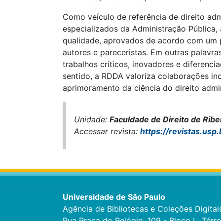
Como veículo de referência de direito adm
especializados da Administração Pública, 
qualidade, aprovados de acordo com um p
autores e pareceristas. Em outras palavra
trabalhos críticos, inovadores e diferen
sentido, a RDDA valoriza colaborações in
aprimoramento da ciência do direito admin
Unidade:
Faculdade de Direito de Ribe
Accessar revista:
https://revistas.usp
Universidade de São Paulo
Agência de Bibliotecas e Coleções Digitai
Rua Praça do Relógio, 109 - Bloco L, Térr