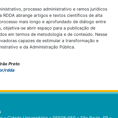
inistrativo, processo administrativo e ramos jurídicos
a RDDA abrange artigos e textos científicos de alta
rocesso mais longo e aprofundado de diálogo entre
s, objetiva-se abrir espaço para a publicação de
ciados em termos de metodologia e de conteúdo. Nesse
ovadoras capazes de estimular a transformação e
istrativo e da Administração Pública.
irão Preto
.br/rdda
s
eo – Cidade Universitária – 05508-050 – São Paulo, SP –