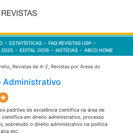
O
ESTATÍSTICAS
FAQ REVISTAS USP
 2025
EDITAL 2026
NOTÍCIAS
ABCD HOME
reito
,
Revistas de A-Z
,
Revistas por Áreas do
o Administrativo
s padrões de excelência científica na área de
 científica em direito administrativo, processo
, sobretudo o direito administrativo na política
ária etc.