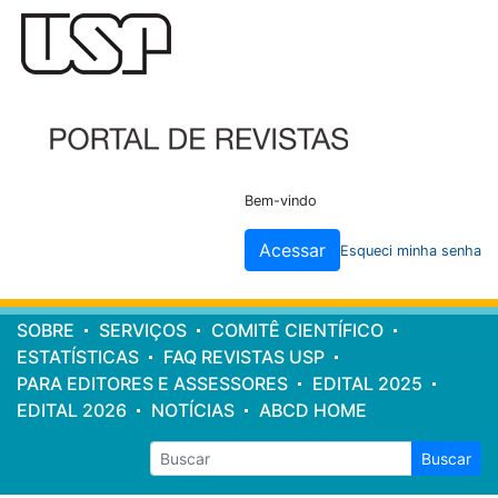
Cabeçalho
do
site
Bem-vindo
Acessar
Esqueci minha senha
Menu
SOBRE
SERVIÇOS
COMITÊ CIENTÍFICO
principal
ESTATÍSTICAS
FAQ REVISTAS USP
PARA EDITORES E ASSESSORES
EDITAL 2025
EDITAL 2026
NOTÍCIAS
ABCD HOME
Buscar