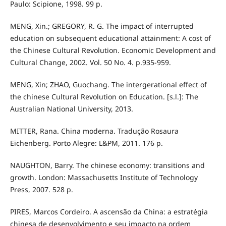
Paulo: Scipione, 1998. 99 p.
MENG, Xin.; GREGORY, R. G. The impact of interrupted
education on subsequent educational attainment: A cost of
the Chinese Cultural Revolution. Economic Development and
Cultural Change, 2002. Vol. 50 No. 4. p.935-959.
MENG, Xin; ZHAO, Guochang. The intergerational effect of
the chinese Cultural Revolution on Education. [s.l.]: The
Australian National University, 2013.
MITTER, Rana. China moderna. Tradução Rosaura
Eichenberg. Porto Alegre: L&PM, 2011. 176 p.
NAUGHTON, Barry. The chinese economy: transitions and
growth. London: Massachusetts Institute of Technology
Press, 2007. 528 p.
PIRES, Marcos Cordeiro. A ascensão da China: a estratégia
chinesa de desenvolvimento e seu impacto na ordem