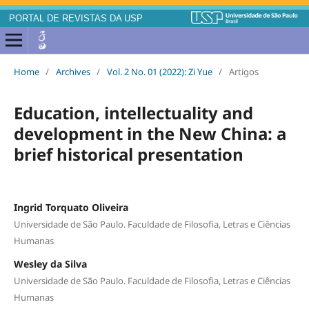
PORTAL DE REVISTAS DA USP
Home
/
Archives
/
Vol. 2 No. 01 (2022): Zi Yue
/
Artigos
Education, intellectuality and
development in the New China: a
brief historical presentation
Ingrid Torquato Oliveira
Universidade de São Paulo. Faculdade de Filosofia, Letras e Ciências
Humanas
Wesley da Silva
Universidade de São Paulo. Faculdade de Filosofia, Letras e Ciências
Humanas