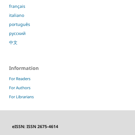
français
italiano
português
русский
中文
Information
For Readers
For Authors
For Librarians
eISSN: ISSN 2675-4614