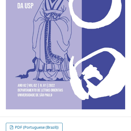
PDF (Portuguese (Brazil))