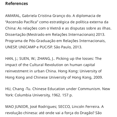
References
AMARAL, Gabriela Cristina Granço do. A diplomacia de
“Ascensão Pacífica” como estratégica de política externa da
China: As relações com o Vietnã e as disputas sobre as ilhas.
Dissertação (Mestrado em Relações Internacionais) 2013.
Programa de Pós-Graduação em Relações Internacionais,
UNESP, UNICAMP e PUC/SP. São Paulo, 2013.
HAN, J.; SUEN, W.; ZHANG, J.. Picking up the losses: The
impact of the Cultural Revolution on human capital
reinvestment in urban China. Hong Kong: University of
Hong Kong and Chinese University of Hong Kong, 2009.
HU, Chang -Tu. Chinese Education under Communism. New
York: Columbia University, 1962. 157 p.
MAO JUNIOR, José Rodrigues; SECCO, Lincoln Ferreira. A
revolução chinesa: até onde vai a força do Dragão? São