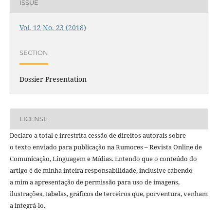
ISSUE
Vol. 12 No. 23 (2018)
SECTION
Dossier Presentation
LICENSE
Declaro a total e irrestrita cessão de direitos autorais sobre
o texto enviado para publicação na Rumores – Revista Online de
Comunicação, Linguagem e Mídias. Entendo que o conteúdo do
artigo é de minha inteira responsabilidade, inclusive cabendo
a mim a apresentação de permissão para uso de imagens,
ilustrações, tabelas, gráficos de terceiros que, porventura, venham
a integrá-lo.