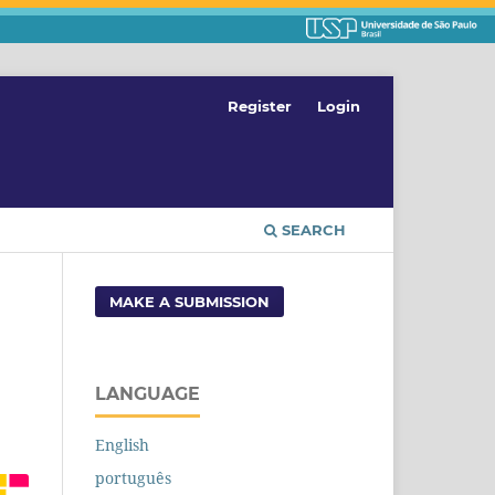
Register
Login
SEARCH
MAKE A SUBMISSION
LANGUAGE
English
português