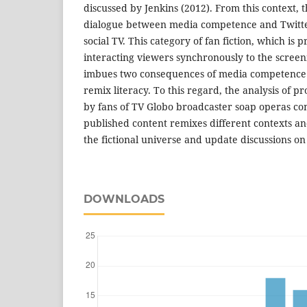
discussed by Jenkins (2012). From this context, th
dialogue between media competence and Twitte
social TV. This category of fan fiction, which is
interacting viewers synchronously to the scree
imbues two consequences of media competence: 
remix literacy. To this regard, the analysis of pr
by fans of TV Globo broadcaster soap operas con
published content remixes different contexts a
the fictional universe and update discussions on s
DOWNLOADS