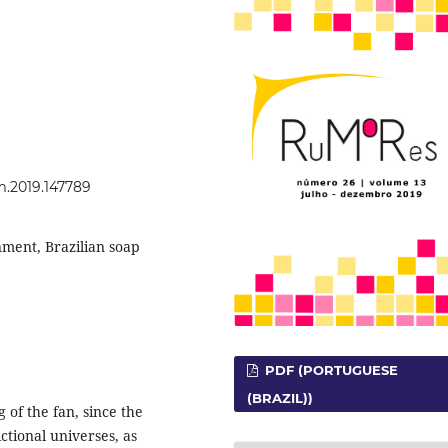
um.2019.147789
ment, Brazilian soap
PDF (PORTUGUESE
(BRAZIL))
 of the fan, since the
ictional universes, as