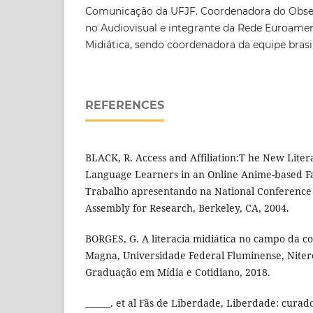
Comunicação da UFJF. Coordenadora do Obser
no Audiovisual e integrante da Rede Euroamer
Midiática, sendo coordenadora da equipe brasil
REFERENCES
BLACK, R. Access and Affiliation:T he New Litera
Language Learners in an Online Anime-based F
Trabalho apresentando na National Conference 
Assembly for Research, Berkeley, CA, 2004.
BORGES, G. A literacia midiática no campo da c
Magna, Universidade Federal Fluminense, Niter
Graduação em Mídia e Cotidiano, 2018.
______. et al Fãs de Liberdade, Liberdade: cura