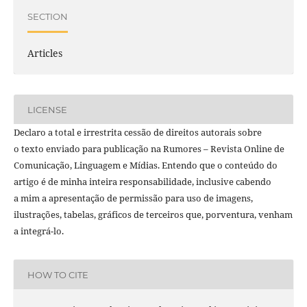
SECTION
Articles
LICENSE
Declaro a total e irrestrita cessão de direitos autorais sobre
o texto enviado para publicação na Rumores – Revista Online de
Comunicação, Linguagem e Mídias. Entendo que o conteúdo do
artigo é de minha inteira responsabilidade, inclusive cabendo
a mim a apresentação de permissão para uso de imagens,
ilustrações, tabelas, gráficos de terceiros que, porventura, venham
a integrá-lo.
HOW TO CITE