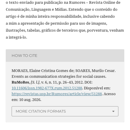
o texto enviado para publicação na Rumores – Revista Online de
Comunicação, Linguagem e Mídias. Entendo que o conteúdo do
artigo é de minha inteira responsabilidade, inclusive cabendo
a mim a apresentação de permissão para uso de imagens,
ilustrações, tabelas, gráficos de terceiros que, porventura, venham
a integrá-lo.
HOW TO CITE
MORAES, Elaine Cristina Gomes de; SOARES, Murilo Cesar.
Events as communication strategies for social causes.
RuMoRes
,
[S. l.]
, v. 6, n. 11, p. 26–43, 2012. DOI:
10.11606/issn.1982-677X.rum.2012.51288
. Disponível em:
https://revistas.usp.br/Rumores/article/view/51288
. Acesso
em: 10 aug. 2026.
MORE CITATION FORMATS