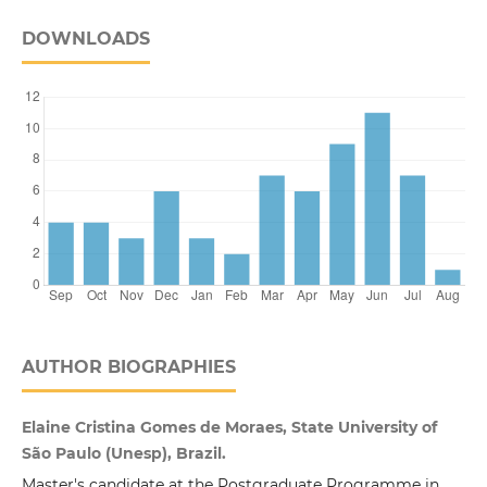
DOWNLOADS
AUTHOR BIOGRAPHIES
Elaine Cristina Gomes de Moraes, State University of
São Paulo (Unesp), Brazil.
Master's candidate at the Postgraduate Programme in