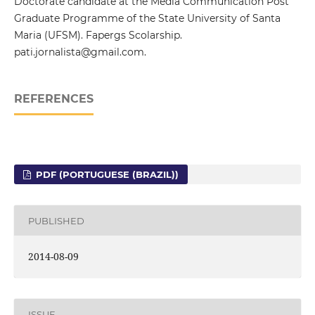
Doctorate candidate at the Media Communication Post
Graduate Programme of the State University of Santa
Maria (UFSM). Fapergs Scolarship.
pati.jornalista@gmail.com.
REFERENCES
PDF (PORTUGUESE (BRAZIL))
PUBLISHED
2014-08-09
ISSUE