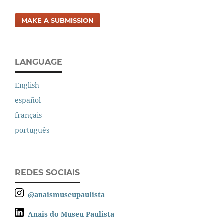
MAKE A SUBMISSION
LANGUAGE
English
español
français
português
REDES SOCIAIS
@anaismuseupaulista
Anais do Museu Paulista