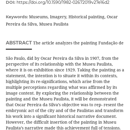
DOI:
https://doi.org/10.1590/1982-02672019v27e16d2
Museums, Imagery, Historical painting, Oscar
Keywords:
Pereira da Silva, Museu Paulista
ABSTRACT
The article analyzes the painting Fundação de
São Paulo, did by Oscar Pereira da Silva in 1907, from the
perspective of its relationship with the Museu Paulista,
where it is on exhibition since 1929. Taking the painting as a
statement, the intention is to situate it within its contexts,
highlighting its re-significations, which arise from the
multiple perceptions regarding what was affirmed by its
image content. By exploring the relationship between the
painting and the Museu Paulista, it will be demonstrated
that Oscar Pereira da Silva’s objective was to rep- resent the
embryonic act of the city and of the Paulistas and transform
his work into a significant historical narrative document.
However, the difficult insertion of the painting in Museu
Paulista’s narrative made this achievement full of tensions.