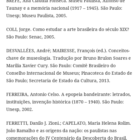
BREFE, Ana Claudia Fonseca. Museu Paulista, Affonso de
Taunay e a memória nacional (1917 – 1945). São Paulo:
Unesp; Museu Paulista, 2005.
COLI, Jorge. Como estudar a arte brasileira do século XIX?
São Paulo: Senac, 2005.
DESVALLÉES, André; MAIRESSE, François (ed.). Conceitos-
chave de museologia. Tradução por Bruno Brulon Soares e
Marilia Xavier Cury. São Paulo: Comitê Brasileiro do
Conselho Internacional de Museus; Pinacoteca do Estado de
São Paulo; Secretaria de Estado da Cultura, 2013.
FERREIRA, Antonio Celso. A epopeia bandeirante: letrados,
instituições, invenção histórica (1870 – 1940). São Paulo:
Unesp, 2002.
FERRETTI, Danilo J. Zioni.; CAPELATO, Maria Helena Rolim.
João Ramalho e as origens da nação: os paulistas nas
comemorações do IV Centenário da Descoberta do Brasil.