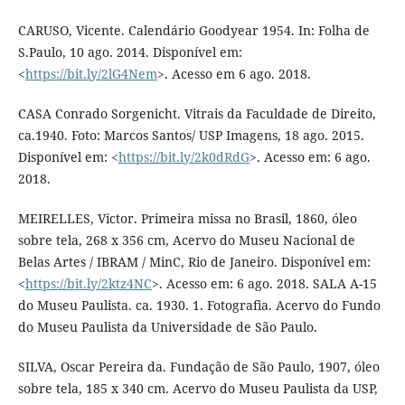
CARUSO, Vicente. Calendário Goodyear 1954. In: Folha de
S.Paulo, 10 ago. 2014. Disponível em:
<
https://bit.ly/2lG4Nem
>. Acesso em 6 ago. 2018.
CASA Conrado Sorgenicht. Vitrais da Faculdade de Direito,
ca.1940. Foto: Marcos Santos/ USP Imagens, 18 ago. 2015.
Disponível em: <
https://bit.ly/2k0dRdG
>. Acesso em: 6 ago.
2018.
MEIRELLES, Victor. Primeira missa no Brasil, 1860, óleo
sobre tela, 268 x 356 cm, Acervo do Museu Nacional de
Belas Artes / IBRAM / MinC, Rio de Janeiro. Disponível em:
<
https://bit.ly/2ktz4NC
>. Acesso em: 6 ago. 2018. SALA A-15
do Museu Paulista. ca. 1930. 1. Fotografia. Acervo do Fundo
do Museu Paulista da Universidade de São Paulo.
SILVA, Oscar Pereira da. Fundação de São Paulo, 1907, óleo
sobre tela, 185 x 340 cm. Acervo do Museu Paulista da USP,