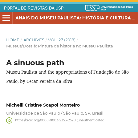
PORTAL DE REVISTAS DA USP
ANAIS DO MUSEU PAULISTA: HISTÓRIA E CULTURA MATERIAL
HOME
/
ARCHIVES
/
VOL. 27 (2019)
/
Museus/Dossiê: Pintura de história no Museu Paulista
A sinuous path
Museu Paulista and the appropriations of Fundação de São
Paulo, by Oscar Pereira da Silva
Michelli Cristine Scapol Monteiro
Universidade de São Paulo / São Paulo, SP, Brasil
https://orcid.org/0000-0003-2353-2520 (unauthenticated)