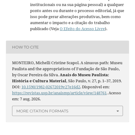
institucionais ou na sua página pessoal) a qualquer
ponto antes ou durante o processo editorial, já que
isso pode gerar alterações produtivas, bem como
aumentar o impacto e a citação do trabalho
publicado (Veja
O Efeito do Acesso Livre
).
HOW TO CITE
MONTEIRO, Michelli Cristine Scapol. A sinuous path: Museu
Paulista and the appropriations of Fundação de São Paulo,
by Oscar Pereira da Silva.
Anais do Museu Paulista:
História e Cultura Material
, São Paulo, v. 27, p. 1–37, 2019.
DOI:
10.1590/1982-02672019v27e16d2
. Disponível em:
https://revistas.usp.br/anaismp/article/view/148761
. Acesso
em: 7 aug. 2026.
MORE CITATION FORMATS