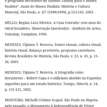
o programa decorativo de Affonso Taunay para o Museu
Paulista”. Anais do Museu Paulista: História e Cultura
Material, São Paulo, n. 6/7 (1998/1999), p.123-145, 2003.
MELLO, Regina Lara Silveira. A Casa Conrado: cem anos do
vitral brasileiro. Dissertação (mestrado) – Instituto de Artes,
Unicamp, Campinas, 1996.
MENESES, Ulpiano T. Bezerra. Fontes visuais, cultura visual,
história visual. Balanço provisório, propostas cautelares.
Revista Brasileira de História, São Paulo, v. 23, n. 45, p. 11-
36, 2003.
MENESES, Ulpiano T. Bezerra. A fotografia como
documento – Robert Capa e o miliciano abatido na Espanha:
sugestões para um estudo histórico. Tempo, Niterói, n. 14,
p. 131-151, 2002.
MONTEIRO, Michelli Cristine Scapol. São Paulo na disputa
pelo passado: o Monumento à Independência de Ettore