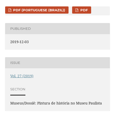
PDF (PORTUGUESE (BRAZIL))
PDF
PUBLISHED
2019-12-03
ISSUE
Vol. 27 (2019)
SECTION
Museus/Dossiê: Pintura de história no Museu Paulista