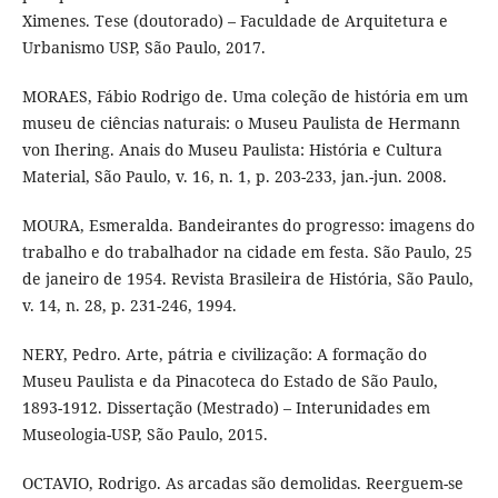
Ximenes. Tese (doutorado) – Faculdade de Arquitetura e
Urbanismo USP, São Paulo, 2017.
MORAES, Fábio Rodrigo de. Uma coleção de história em um
museu de ciências naturais: o Museu Paulista de Hermann
von Ihering. Anais do Museu Paulista: História e Cultura
Material, São Paulo, v. 16, n. 1, p. 203-233, jan.-jun. 2008.
MOURA, Esmeralda. Bandeirantes do progresso: imagens do
trabalho e do trabalhador na cidade em festa. São Paulo, 25
de janeiro de 1954. Revista Brasileira de História, São Paulo,
v. 14, n. 28, p. 231-246, 1994.
NERY, Pedro. Arte, pátria e civilização: A formação do
Museu Paulista e da Pinacoteca do Estado de São Paulo,
1893-1912. Dissertação (Mestrado) – Interunidades em
Museologia-USP, São Paulo, 2015.
OCTAVIO, Rodrigo. As arcadas são demolidas. Reerguem-se