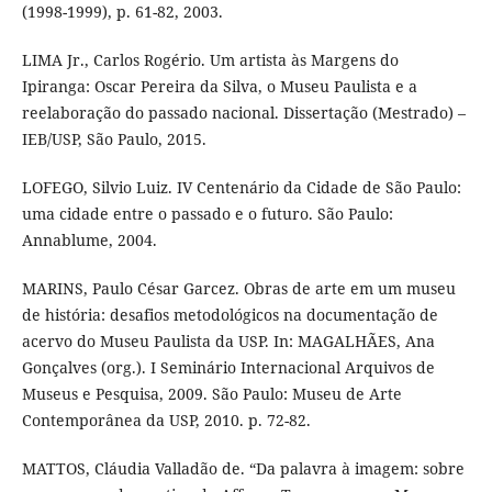
(1998-1999), p. 61-82, 2003.
LIMA Jr., Carlos Rogério. Um artista às Margens do
Ipiranga: Oscar Pereira da Silva, o Museu Paulista e a
reelaboração do passado nacional. Dissertação (Mestrado) –
IEB/USP, São Paulo, 2015.
LOFEGO, Silvio Luiz. IV Centenário da Cidade de São Paulo:
uma cidade entre o passado e o futuro. São Paulo:
Annablume, 2004.
MARINS, Paulo César Garcez. Obras de arte em um museu
de história: desafios metodológicos na documentação de
acervo do Museu Paulista da USP. In: MAGALHÃES, Ana
Gonçalves (org.). I Seminário Internacional Arquivos de
Museus e Pesquisa, 2009. São Paulo: Museu de Arte
Contemporânea da USP, 2010. p. 72-82.
MATTOS, Cláudia Valladão de. “Da palavra à imagem: sobre