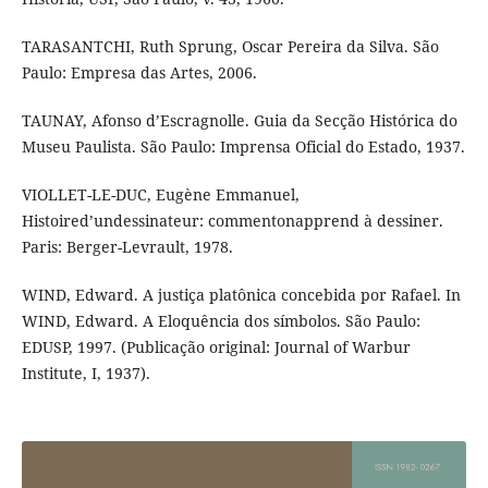
TARASANTCHI, Ruth Sprung, Oscar Pereira da Silva. São
Paulo: Empresa das Artes, 2006.
TAUNAY, Afonso d’Escragnolle. Guia da Secção Histórica do
Museu Paulista. São Paulo: Imprensa Oficial do Estado, 1937.
VIOLLET-LE-DUC, Eugène Emmanuel,
Histoired’undessinateur: commentonapprend à dessiner.
Paris: Berger-Levrault, 1978.
WIND, Edward. A justiça platônica concebida por Rafael. In
WIND, Edward. A Eloquência dos símbolos. São Paulo:
EDUSP, 1997. (Publicação original: Journal of Warbur
Institute, I, 1937).