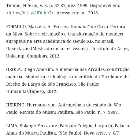
Tempo, Niterói, v. 8, p. 67-87, dez. 1999. Disponível em:
<
https://bit.ly/2lDhlmT
>. Acesso em: jul. 2018.
FORMICO, Marcela. A “Escrava Romana” de Oscar Pereira
da Silva: Sobre a circulação e transformação de modelos
europeus na arte acadêmica do século XIX no Brasil.
Dissertação (Mestrado em artes visuais) – Instituto de Artes,
Unicamp. Campinas, 2012.
GROLA, Diego Amorim. A memória nas Arcadas: construção
material, simbólica e ideológica do edifício da Faculdade de
Direito do Largo de São Francisco. São Paulo:
Humanitas/Fapesp, 2012.
IHERING, Hermann von. Antropologia do estado de São
Paulo. Revista do Museu Paulista. São Paulo, n. 7, 1907.
LIMA, Solange Ferraz de. Pátio do Colégio, Largo do Palácio.
Anais do Museu Paulista, (São Paulo). Nova série, v. 6/7