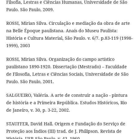
Filsofia, Lestras e Ciências Humanas, Universidade de São
Paulo. São Paulo, 2009.
ROSSI, Mirian Silva. Circulação e mediação da obra de arte
na Belle Époque paulistana. Anais do Museu Paulista:
História e Cultura Material, São Paulo. v. 6/7. p.83-119 (1998-
1999), 2003
ROSSI, Mirian Silva. Organização do campo artístico
paulistano 1890-1920. Dissertação (Mestrado) – Faculdade
de Filosofia, Letras e Ciências Sociais, Universidade de São
Paulo. São Paulo, 2001.
SALGUEIRO, Valéria. A arte de construir a nação - pintura
de história e a Primeira República. Estudos Históricos, Rio
de Janeiro, v. 30, p. 3-22, 2002.
STAUFFER, David Hall. Origem e Fundação do Serviço de
Proteção aos Índios (III) trad. de J. Philipson. Revista de
História, USP, São Paulo, v. 43, 1960.