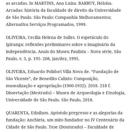
as arcadas. In MARTINS, Ana Luiza. BARBUY, Heloísa.
Arcadas: história da faculdade de direito da Universidade
de São Paulo. São Paulo: Companhia Melhoramentos;
Alternativa Serviços Programados, 1999.
OLIVEIRA, Cecília Helena de Salles. O espetáculo do
Ipiranga: reflexões preliminares sobre o imaginário da
independência. Anais do Museu Paulista – Nova série, São
Paulo, v. 3, p. 195- 208, jan/dez, 1995.
OLIVEIRA, Eduardo Polidori Villa Nova de. “Fundação de
São Vicente”, de Benedito Calixto: Composição,
musealização e apropriação (1900-1932). 2018. 218 f.
Dissertação (Mestrado) – Museu de Arqueologia e Etnologia,
Universidade de São Paulo. São Paulo, 2018.
QUARENTA, Ednilson. Apóstolo pregresso e as alegorias da
fundação: Anchieta, um mito fundador no IV Centenário da
Cidade de São Paulo. Tese (Doutorado) – Faculdade de