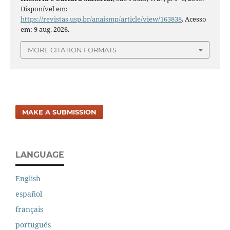
Disponível em:
https://revistas.usp.br/anaismp/article/view/163838
. Acesso
em: 9 aug. 2026.
MORE CITATION FORMATS
MAKE A SUBMISSION
LANGUAGE
English
español
français
português