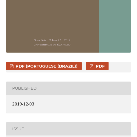
PDF (PORTUGUESE (BRAZIL))
PDF
PUBLISHED
2019-12-03
ISSUE