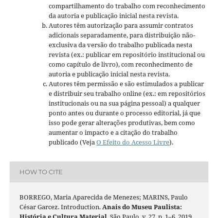
compartilhamento do trabalho com reconhecimento
da autoria e publicação inicial nesta revista.
Autores têm autorização para assumir contratos
adicionais separadamente, para distribuição não-
exclusiva da versão do trabalho publicada nesta
revista (ex.: publicar em repositório institucional ou
como capítulo de livro), com reconhecimento de
autoria e publicação inicial nesta revista.
Autores têm permissão e são estimulados a publicar
e distribuir seu trabalho online (ex.: em repositórios
institucionais ou na sua página pessoal) a qualquer
ponto antes ou durante o processo editorial, já que
isso pode gerar alterações produtivas, bem como
aumentar o impacto e a citação do trabalho
publicado (Veja
O Efeito do Acesso Livre
).
HOW TO CITE
BORREGO, Maria Aparecida de Menezes; MARINS, Paulo
César Garcez. Introduction.
Anais do Museu Paulista:
História e Cultura Material
, São Paulo, v. 27, p. 1–6, 2019.