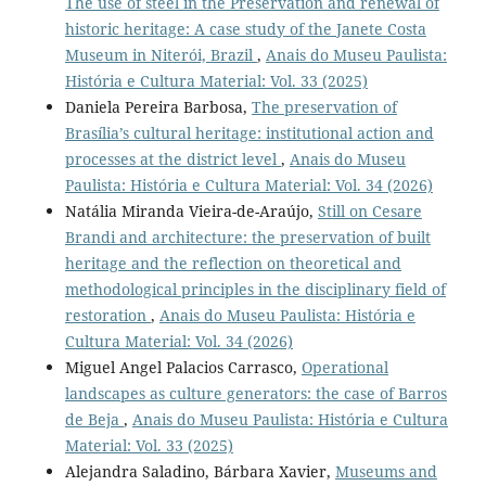
The use of steel in the Preservation and renewal of
historic heritage: A case study of the Janete Costa
Museum in Niterói, Brazil
,
Anais do Museu Paulista:
História e Cultura Material: Vol. 33 (2025)
Daniela Pereira Barbosa,
The preservation of
Brasília’s cultural heritage: institutional action and
processes at the district level
,
Anais do Museu
Paulista: História e Cultura Material: Vol. 34 (2026)
Natália Miranda Vieira-de-Araújo,
Still on Cesare
Brandi and architecture: the preservation of built
heritage and the reflection on theoretical and
methodological principles in the disciplinary field of
restoration
,
Anais do Museu Paulista: História e
Cultura Material: Vol. 34 (2026)
Miguel Angel Palacios Carrasco,
Operational
landscapes as culture generators: the case of Barros
de Beja
,
Anais do Museu Paulista: História e Cultura
Material: Vol. 33 (2025)
Alejandra Saladino, Bárbara Xavier,
Museums and