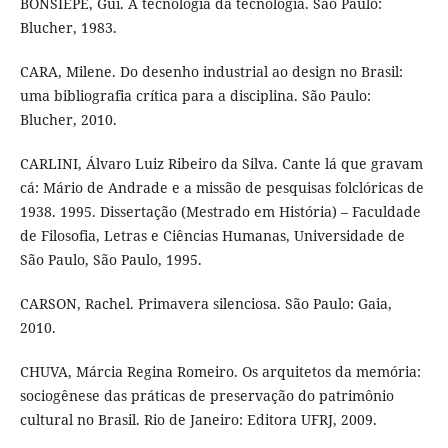
BONSIEPE, Gui. A tecnologia da tecnologia. São Paulo:
Blucher, 1983.
CARA, Milene. Do desenho industrial ao design no Brasil:
uma bibliografia crítica para a disciplina. São Paulo:
Blucher, 2010.
CARLINI, Álvaro Luiz Ribeiro da Silva. Cante lá que gravam
cá: Mário de Andrade e a missão de pesquisas folclóricas de
1938. 1995. Dissertação (Mestrado em História) – Faculdade
de Filosofia, Letras e Ciências Humanas, Universidade de
São Paulo, São Paulo, 1995.
CARSON, Rachel. Primavera silenciosa. São Paulo: Gaia,
2010.
CHUVA, Márcia Regina Romeiro. Os arquitetos da memória:
sociogênese das práticas de preservação do patrimônio
cultural no Brasil. Rio de Janeiro: Editora UFRJ, 2009.