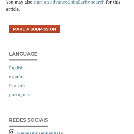
You may also
start an advanced similarity search
for this
article.
MAKE A SUBMISSION
LANGUAGE
English
español
français
português
REDES SOCIAIS
@anaismuseupaulista