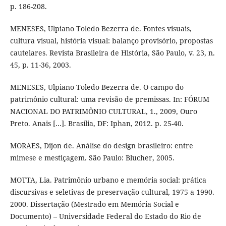
p. 186-208.
MENESES, Ulpiano Toledo Bezerra de. Fontes visuais,
cultura visual, história visual: balanço provisório, propostas
cautelares. Revista Brasileira de História, São Paulo, v. 23, n.
45, p. 11-36, 2003.
MENESES, Ulpiano Toledo Bezerra de. O campo do
patrimônio cultural: uma revisão de premissas. In: FÓRUM
NACIONAL DO PATRIMÔNIO CULTURAL, 1., 2009, Ouro
Preto. Anais […]. Brasília, DF: Iphan, 2012. p. 25-40.
MORAES, Dijon de. Análise do design brasileiro: entre
mimese e mestiçagem. São Paulo: Blucher, 2005.
MOTTA, Lia. Patrimônio urbano e memória social: prática
discursivas e seletivas de preservação cultural, 1975 a 1990.
2000. Dissertação (Mestrado em Memória Social e
Documento) – Universidade Federal do Estado do Rio de