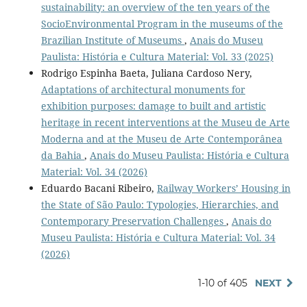
sustainability: an overview of the ten years of the
SocioEnvironmental Program in the museums of the
Brazilian Institute of Museums
,
Anais do Museu
Paulista: História e Cultura Material: Vol. 33 (2025)
Rodrigo Espinha Baeta, Juliana Cardoso Nery,
Adaptations of architectural monuments for
exhibition purposes: damage to built and artistic
heritage in recent interventions at the Museu de Arte
Moderna and at the Museu de Arte Contemporânea
da Bahia
,
Anais do Museu Paulista: História e Cultura
Material: Vol. 34 (2026)
Eduardo Bacani Ribeiro,
Railway Workers’ Housing in
the State of São Paulo: Typologies, Hierarchies, and
Contemporary Preservation Challenges
,
Anais do
Museu Paulista: História e Cultura Material: Vol. 34
(2026)
1-10 of 405
NEXT