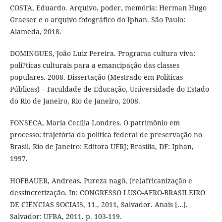
COSTA, Eduardo. Arquivo, poder, memória: Herman Hugo
Graeser e o arquivo fotográfico do Iphan. São Paulo:
Alameda, 2018.
DOMINGUES, João Luiz Pereira. Programa cultura viva:
poli?ticas culturais para a emancipação das classes
populares. 2008. Dissertação (Mestrado em Políticas
Públicas) – Faculdade de Educação, Universidade do Estado
do Rio de Janeiro, Rio de Janeiro, 2008.
FONSECA, Maria Cecília Londres. O patrimônio em
processo: trajetória da política federal de preservação no
Brasil. Rio de Janeiro: Editora UFRJ; Brasília, DF: Iphan,
1997.
HOFBAUER, Andreas. Pureza nagô, (re)africanização e
dessincretização. In: CONGRESSO LUSO-AFRO-BRASILEIRO
DE CIÊNCIAS SOCIAIS, 11., 2011, Salvador. Anais […].
Salvador: UFBA, 2011. p. 103-119.