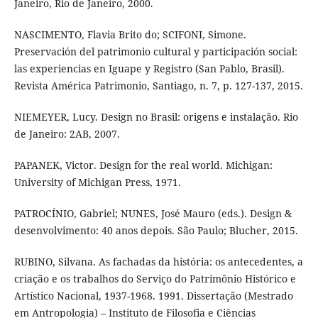
Janeiro, Rio de Janeiro, 2000.
NASCIMENTO, Flavia Brito do; SCIFONI, Simone.
Preservación del patrimonio cultural y participación social:
las experiencias en Iguape y Registro (San Pablo, Brasil).
Revista América Patrimonio, Santiago, n. 7, p. 127-137, 2015.
NIEMEYER, Lucy. Design no Brasil: origens e instalação. Rio
de Janeiro: 2AB, 2007.
PAPANEK, Victor. Design for the real world. Michigan:
University of Michigan Press, 1971.
PATROCÍNIO, Gabriel; NUNES, José Mauro (eds.). Design &
desenvolvimento: 40 anos depois. São Paulo; Blucher, 2015.
RUBINO, Silvana. As fachadas da história: os antecedentes, a
criação e os trabalhos do Serviço do Patrimônio Histórico e
Artístico Nacional, 1937-1968. 1991. Dissertação (Mestrado
em Antropologia) – Instituto de Filosofia e Ciências