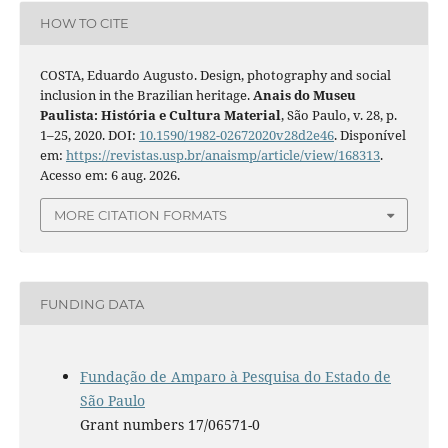
HOW TO CITE
COSTA, Eduardo Augusto. Design, photography and social
inclusion in the Brazilian heritage.
Anais do Museu
Paulista: História e Cultura Material
, São Paulo, v. 28, p.
1–25, 2020. DOI:
10.1590/1982-02672020v28d2e46
. Disponível
em:
https://revistas.usp.br/anaismp/article/view/168313
.
Acesso em: 6 aug. 2026.
MORE CITATION FORMATS
FUNDING DATA
Fundação de Amparo à Pesquisa do Estado de
São Paulo
Grant numbers 17/06571-0