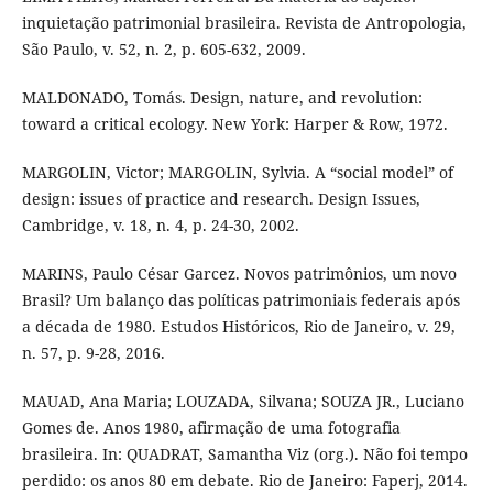
inquietação patrimonial brasileira. Revista de Antropologia,
São Paulo, v. 52, n. 2, p. 605-632, 2009.
MALDONADO, Tomás. Design, nature, and revolution:
toward a critical ecology. New York: Harper & Row, 1972.
MARGOLIN, Victor; MARGOLIN, Sylvia. A “social model” of
design: issues of practice and research. Design Issues,
Cambridge, v. 18, n. 4, p. 24-30, 2002.
MARINS, Paulo César Garcez. Novos patrimônios, um novo
Brasil? Um balanço das políticas patrimoniais federais após
a década de 1980. Estudos Históricos, Rio de Janeiro, v. 29,
n. 57, p. 9-28, 2016.
MAUAD, Ana Maria; LOUZADA, Silvana; SOUZA JR., Luciano
Gomes de. Anos 1980, afirmação de uma fotografia
brasileira. In: QUADRAT, Samantha Viz (org.). Não foi tempo
perdido: os anos 80 em debate. Rio de Janeiro: Faperj, 2014.