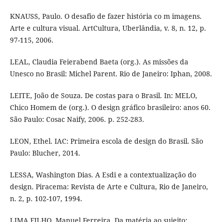
KNAUSS, Paulo. O desafio de fazer história co m imagens.
Arte e cultura visual. ArtCultura, Uberlândia, v. 8, n. 12, p.
97-115, 2006.
LEAL, Claudia Feierabend Baeta (org.). As missões da
Unesco no Brasil: Michel Parent. Rio de Janeiro: Iphan, 2008.
LEITE, João de Souza. De costas para o Brasil. In: MELO,
Chico Homem de (org.). O design gráfico brasileiro: anos 60.
São Paulo: Cosac Naify, 2006. p. 252-283.
LEON, Ethel. IAC: Primeira escola de design do Brasil. São
Paulo: Blucher, 2014.
LESSA, Washington Dias. A Esdi e a contextualização do
design. Piracema: Revista de Arte e Cultura, Rio de Janeiro,
n. 2, p. 102-107, 1994.
LIMA FILHO, Manuel Ferreira. Da matéria ao sujeito: