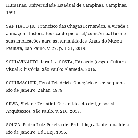
Humanas, Universidade Estadual de Campinas, Campinas,
1991.
SANTIAGO JR., Francisco das Chagas Fernandes. A virada e
a imagem: história teórica do pictorial/iconic/visual turn e
suas implicações para as humanidades. Anais do Museu
Paulista, São Paulo, v. 27, p. 1-51, 2019.
SCHIAVINATTO, Iara Lis; COSTA, Eduardo (orgs.). Cultura
visual & história. São Paulo: Alameda, 2016.
SCHUMACHER, Ernst Friedrich. O negócio é ser pequeno.
Rio de Janeiro: Zahar, 1979.
SILVA, Viviane Zerlotini. Os sentidos do design social.
Arquitextos, São Paulo, v. 216, 2018.
SOUZA, Pedro Luiz Pereira de. Esdi: biografia de uma ideia.
Rio de Janeiro: EdUERJ, 1996.