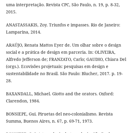
uma interpretação. Revista CPC, São Paulo, n. 19, p. 8-32,
2015.
ANASTASSAKIS, Zoy. Triunfos e impasses. Rio de Janeiro:
Lamparina, 2014.
ARAÚJO, Renata Mattos Eyer de. Um olhar sobre o design
social e a prática de design em parceria. In: OLIVEIRA,
Alfredo Jefferson de; FRANZATO, Carlo; GAUDIO, Chiara Del
(orgs.). Ecovisões projetuais: pesquisas em design e
sustentabilidade no Brasil. São Paulo: Blucher, 2017. p. 19-
28.
BAXANDALL, Michael. Giotto and the orators. Oxford:
Clarendon, 1984.
BONSIEPE, Gui. Piruetas del neo-colonialismo. Revista
Summa, Buenos Aires, n. 67, p. 69-71, 1973.