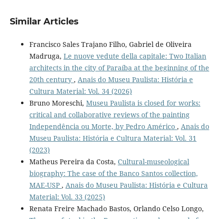
Similar Articles
Francisco Sales Trajano Filho, Gabriel de Oliveira
Madruga,
Le nuove vedute della capitale: Two Italian
architects in the city of Paraíba at the beginning of the
20th century
,
Anais do Museu Paulista: História e
Cultura Material: Vol. 34 (2026)
Bruno Moreschi,
Museu Paulista is closed for works:
critical and collaborative reviews of the painting
Independência ou Morte, by Pedro Américo
,
Anais do
Museu Paulista: História e Cultura Material: Vol. 31
(2023)
Matheus Pereira da Costa,
Cultural-museological
biography: The case of the Banco Santos collection,
MAE-USP
,
Anais do Museu Paulista: História e Cultura
Material: Vol. 33 (2025)
Renata Freire Machado Bastos, Orlando Celso Longo,