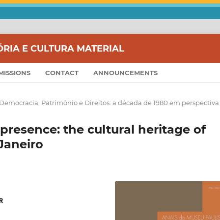
ÓRIA E CULTURA MATERIAL
MISSIONS
CONTACT
ANNOUNCEMENTS
Democracia, Patrimônio e Direitos: a década de 1980 em perspectiva
resence: the cultural heritage of
 Janeiro