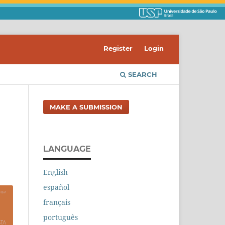
Register
Login
SEARCH
MAKE A SUBMISSION
LANGUAGE
English
español
français
português