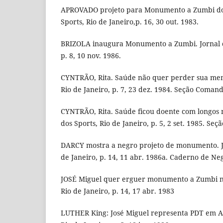
APROVADO projeto para Monumento a Zumbi dos
Sports, Rio de Janeiro,p. 16, 30 out. 1983.
BRIZOLA inaugura Monumento a Zumbi. Jornal do
p. 8, 10 nov. 1986.
CYNTRÃO, Rita. Saúde não quer perder sua memó
Rio de Janeiro, p. 7, 23 dez. 1984. Seção Comand
CYNTRÃO, Rita. Saúde ficou doente com longos 
dos Sports, Rio de Janeiro, p. 5, 2 set. 1985. Se
DARCY mostra a negro projeto de monumento. J
de Janeiro, p. 14, 11 abr. 1986a. Caderno de Neg
JOSÉ Miguel quer erguer monumento a Zumbi no 
Rio de Janeiro, p. 14, 17 abr. 1983
LUTHER King: José Miguel representa PDT em Atl