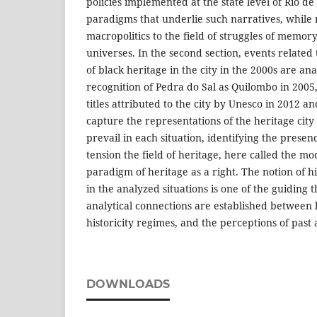
policies implemented at the state level of Rio de
paradigms that underlie such narratives, while
macropolitics to the field of struggles of memor
universes. In the second section, events related 
of black heritage in the city in the 2000s are an
recognition of Pedra do Sal as Quilombo in 2005
titles attributed to the city by Unesco in 2012 an
capture the representations of the heritage city
prevail in each situation, identifying the prese
tension the field of heritage, here called the 
paradigm of heritage as a right. The notion of hi
in the analyzed situations is one of the guiding
analytical connections are established between
historicity regimes, and the perceptions of past
DOWNLOADS