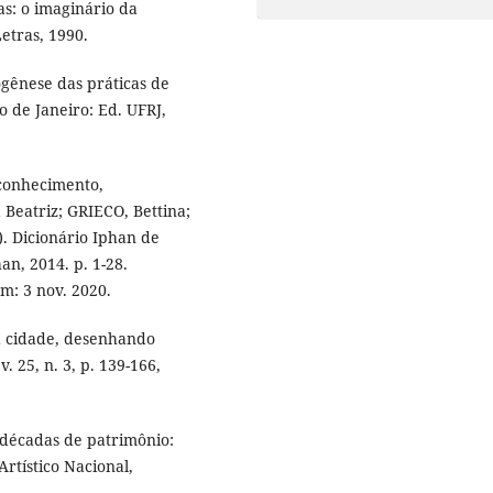
s: o imaginário da
etras, 1990.
gênese das práticas de
o de Janeiro: Ed. UFRJ,
 conhecimento,
 Beatriz; GRIECO, Bettina;
. Dicionário Iphan de
an, 2014. p. 1-28.
em: 3 nov. 2020.
a cidade, desenhando
. 25, n. 3, p. 139-166,
 décadas de patrimônio:
Artístico Nacional,