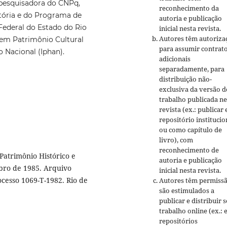
pesquisadora do CNPq,
reconhecimento da
tória e do Programa de
autoria e publicação
Federal do Estado do Rio
inicial nesta revista.
Autores têm autoriza
l em Patrimônio Cultural
para assumir contrat
o Nacional (Iphan).
adicionais
separadamente, para
distribuição não-
exclusiva da versão d
trabalho publicada ne
revista (ex.: publicar
repositório institucio
ou como capítulo de
livro), com
reconhecimento de
Patrimônio Histórico e
autoria e publicação
mbro de 1985. Arquivo
inicial nesta revista.
ocesso 1069-T-1982. Rio de
Autores têm permissã
são estimulados a
publicar e distribuir 
trabalho online (ex.:
repositórios