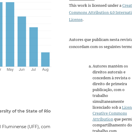
This work is licensed under a
Creat
Commons Attribution 4.0 Internat
License
.
Autores que publicam nesta revist
concordam com os seguintes termo
Autores mantém os
direitos autorais e
concedem à revista o
direito de primeira
publicação, com o
trabalho
simultaneamente
licenciado sob a
Licen
sity of the State of Rio
Creative Commons
Attribution
que permi
compartilhamento do
al Fluminense (UFF), com
trabalho com