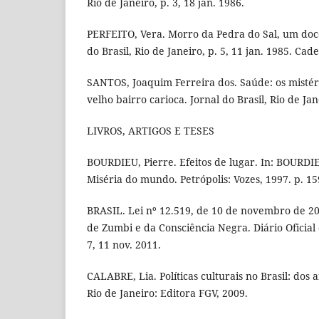
Rio de Janeiro, p. 3, 18 jan. 1986.
PERFEITO, Vera. Morro da Pedra do Sal, um doce
do Brasil, Rio de Janeiro, p. 5, 11 jan. 1985. Ca
SANTOS, Joaquim Ferreira dos. Saúde: os mistér
velho bairro carioca. Jornal do Brasil, Rio de Jane
LIVROS, ARTIGOS E TESES
BOURDIEU, Pierre. Efeitos de lugar. In: BOURDIE
Miséria do mundo. Petrópolis: Vozes, 1997. p. 15
BRASIL. Lei nº 12.519, de 10 de novembro de 201
de Zumbi e da Consciência Negra. Diário Oficial d
7, 11 nov. 2011.
CALABRE, Lia. Políticas culturais no Brasil: dos 
Rio de Janeiro: Editora FGV, 2009.