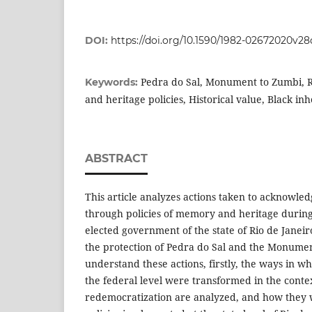
DOI:
https://doi.org/10.1590/1982-02672020v2
Pedra do Sal, Monument to Zumbi, 
Keywords:
and heritage policies, Historical value, Black in
ABSTRACT
This article analyzes actions taken to acknowle
through policies of memory and heritage during 
elected government of the state of Rio de Janeiro
the protection of Pedra do Sal and the Monumen
understand these actions, firstly, the ways in wh
the federal level were transformed in the contex
redemocratization are analyzed, and how they w