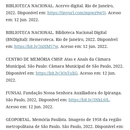
BIBLIOTECA NACIONAL. Acervo digital. Rio de Janeiro,
2022. Disponível em:
https://tinyurl.com/mpwz9w5j
. Acesso
em: 12 jun. 2022.
BIBLIOTECA NACIONAL. Biblioteca Nacional Digital
(BNDigital): Hemeroteca. Rio de Janeiro, 2022. Disponível
em:
https://bit.ly/3xHM57w
. Acesso em: 12 jun. 2022.
CENTRO DE MEMÓRIA CMSP. Atas e Anais da Câmara
Municipal. São Paulo: Câmara Municipal de São Paulo, 2022.
Disponível em:
https://bit.ly/3OsToXG
. Acesso em: 12 jun.
2022.
FUNSAI. Fundação Nossa Senhora Auxiliadora do Ipiranga.
São Paulo, 2022, Disponível em:
https://bit.ly/3NkL6jL
.
Acesso em: 12 jun. 2022.
GEOPORTAL. Memória Paulista. Imagens de 1958 da região
metropolitana de São Paulo. São Paulo, 2022. Disponível em: