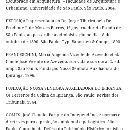
(Doutorado em Arquitetura) – Faculdade de Arquitetura e
Urbanismo, Universidade de São Paulo, São Paulo, 2004.
EXPOSIÇÃO apresentada ao Dr. Jorge Tibiriçá pelo Dr.
Prudente J. de Moraes Barros, 1º governador do Estado de
São Paulo, ao passar-lhe a administração no dia 18 de
outubro de 1890. São Paulo: Typ. Vanorden & Comp., 1890.
FRANCESCHINI, Maria Angelina Vicente de Azevedo et al.
Conde José Vicente de Azevedo: sua vida e sua obra. 2. ed.
ampl. São Paulo: Fundação Nossa Senhora Auxiliadora do
Ipiranga, 1996.
FUNDAÇÃO NOSSA SENHORA AUXILIADORA DO IPIRANGA.
Os Terrenos da Colina do Ipiranga. São Paulo: Revista dos
Tribunais, 1944.
GOMES, José Claudio. Parque da Independência: normas e
diretrizes para a proteção ambiental e paisagística. São
Paulo: Conselho de Defesa do Patrimônio Histórico, Artístico,