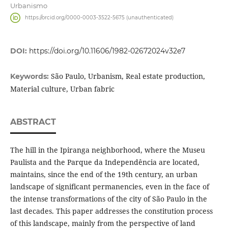
Urbanismo
https://orcid.org/0000-0003-3522-5675 (unauthenticated)
DOI:
https://doi.org/10.11606/1982-02672024v32e7
São Paulo, Urbanism, Real estate production,
Keywords:
Material culture, Urban fabric
ABSTRACT
The hill in the Ipiranga neighborhood, where the Museu
Paulista and the Parque da Independência are located,
maintains, since the end of the 19th century, an urban
landscape of significant permanencies, even in the face of
the intense transformations of the city of São Paulo in the
last decades. This paper addresses the constitution process
of this landscape, mainly from the perspective of land