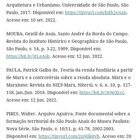
Arquitetura e Urbanismo, Universidade de São Paulo, São
Paulo, 2017. Disponível em:
https://tinyurl.com/bdh2enxn
.
Acesso em: 10 set. 2022.
MOURA, Gentil de Assis. Santo André da Borda do Campo.
Revista do Instituto Histórico e Geographico de São Paulo,
São Paulo, v. 14, p. 3-22, 1909. Disponível em:
https://bit.ly/3tLgAsb
. Acesso em: 12 jun. 2022.
PAULA, Patrick Galba de. Teoria da renda fundiária a partir
de Marx e a controvérsia sobre a renda absoluta. Marx e o
Marxismo: Revista do NIEP-Marx, Niterói, v. 6, n. 10, p. 127-
158, jan./jun. 2018. Disponível em:
https://bit.ly/3QwXccc
.
Acesso em: 12 jun. 2022.
PIRES, Walter. Arquivo Aguirra. Fonte documental sobre a
formação territorial de São Paulo Anais do Museu Paulista:
Nova Série, São Paulo, v. 10/11, p. 61-78, 2002-2003.
Disponível em:
https://tinyurl.com/2p9dk8yh
. Acesso em: 20