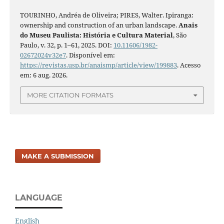
TOURINHO, Andréa de Oliveira; PIRES, Walter. Ipiranga:
ownership and construction of an urban landscape.
Anais
do Museu Paulista: História e Cultura Material
, São
Paulo, v. 32, p. 1–61, 2025. DOI:
10.11606/1982-
02672024v32e7
. Disponível em:
https://revistas.usp.br/anaismp/article/view/199883
. Acesso
em: 6 aug. 2026.
MORE CITATION FORMATS
MAKE A SUBMISSION
LANGUAGE
English