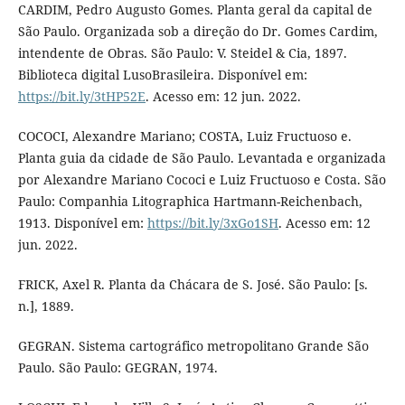
CARDIM, Pedro Augusto Gomes. Planta geral da capital de
São Paulo. Organizada sob a direção do Dr. Gomes Cardim,
intendente de Obras. São Paulo: V. Steidel & Cia, 1897.
Biblioteca digital LusoBrasileira. Disponível em:
https://bit.ly/3tHP52E
. Acesso em: 12 jun. 2022.
COCOCI, Alexandre Mariano; COSTA, Luiz Fructuoso e.
Planta guia da cidade de São Paulo. Levantada e organizada
por Alexandre Mariano Cococi e Luiz Fructuoso e Costa. São
Paulo: Companhia Litographica Hartmann-Reichenbach,
1913. Disponível em:
https://bit.ly/3xGo1SH
. Acesso em: 12
jun. 2022.
FRICK, Axel R. Planta da Chácara de S. José. São Paulo: [s.
n.], 1889.
GEGRAN. Sistema cartográfico metropolitano Grande São
Paulo. São Paulo: GEGRAN, 1974.