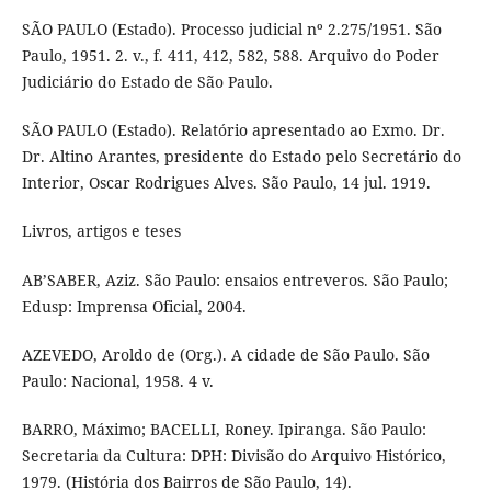
SÃO PAULO (Estado). Processo judicial nº 2.275/1951. São
Paulo, 1951. 2. v., f. 411, 412, 582, 588. Arquivo do Poder
Judiciário do Estado de São Paulo.
SÃO PAULO (Estado). Relatório apresentado ao Exmo. Dr.
Dr. Altino Arantes, presidente do Estado pelo Secretário do
Interior, Oscar Rodrigues Alves. São Paulo, 14 jul. 1919.
Livros, artigos e teses
AB’SABER, Aziz. São Paulo: ensaios entreveros. São Paulo;
Edusp: Imprensa Oficial, 2004.
AZEVEDO, Aroldo de (Org.). A cidade de São Paulo. São
Paulo: Nacional, 1958. 4 v.
BARRO, Máximo; BACELLI, Roney. Ipiranga. São Paulo:
Secretaria da Cultura: DPH: Divisão do Arquivo Histórico,
1979. (História dos Bairros de São Paulo, 14).