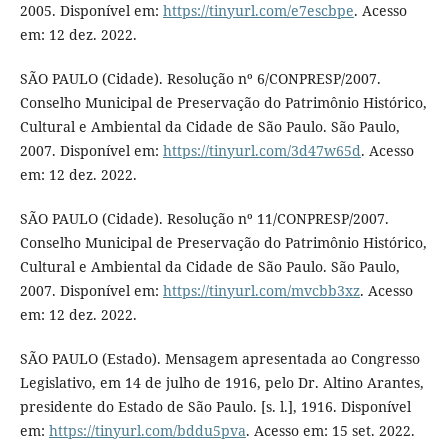
2005. Disponível em:
https://tinyurl.com/e7escbpe
. Acesso
em: 12 dez. 2022.
SÃO PAULO (Cidade). Resolução nº 6/CONPRESP/2007.
Conselho Municipal de Preservação do Patrimônio Histórico,
Cultural e Ambiental da Cidade de São Paulo. São Paulo,
2007. Disponível em:
https://tinyurl.com/3d47w65d
. Acesso
em: 12 dez. 2022.
SÃO PAULO (Cidade). Resolução nº 11/CONPRESP/2007.
Conselho Municipal de Preservação do Patrimônio Histórico,
Cultural e Ambiental da Cidade de São Paulo. São Paulo,
2007. Disponível em:
https://tinyurl.com/mvcbb3xz
. Acesso
em: 12 dez. 2022.
SÃO PAULO (Estado). Mensagem apresentada ao Congresso
Legislativo, em 14 de julho de 1916, pelo Dr. Altino Arantes,
presidente do Estado de São Paulo. [s. l.], 1916. Disponível
em:
https://tinyurl.com/bddu5pva
. Acesso em: 15 set. 2022.