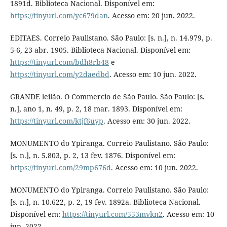
1891d. Biblioteca Nacional. Disponível em:
https://tinyurl.com/yc679dan
. Acesso em: 20 jun. 2022.
EDITAES. Correio Paulistano. São Paulo: [s. n.], n. 14.979, p.
5-6, 23 abr. 1905. Biblioteca Nacional. Disponível em:
https://tinyurl.com/bdh8rb48
e
https://tinyurl.com/y2daedbd
. Acesso em: 10 jun. 2022.
GRANDE leilão. O Commercio de São Paulo. São Paulo: [s.
n.], ano 1, n. 49, p. 2, 18 mar. 1893. Disponível em:
https://tinyurl.com/ktjf6uyp
. Acesso em: 30 jun. 2022.
MONUMENTO do Ypiranga. Correio Paulistano. São Paulo:
[s. n.], n. 5.803, p. 2, 13 fev. 1876. Disponível em:
https://tinyurl.com/29mp676d
. Acesso em: 10 jun. 2022.
MONUMENTO do Ypiranga. Correio Paulistano. São Paulo:
[s. n.], n. 10.622, p. 2, 19 fev. 1892a. Biblioteca Nacional.
Disponível em:
https://tinyurl.com/553mvkn2
. Acesso em: 10
jun. 2022.