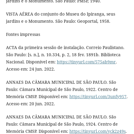
jardins e o Monumento. São Paulo: PMSP, 1940.
VISTA AÉREA do conjunto do Museu do Ipiranga, seus
jardins e o Monumento. São Paulo: Geoportal, 1958.
Fontes impressas
ACTA da primeira sessão de instalação. Correio Paulistano.
São Paulo: [s. n.], n. 10.334, p. 2, 18 fev. 1891b. Biblioteca
Nacional. Disponível em:
https://tinyurl.com/575ab9mr
.
Acesso em: 24 jun. 2022.
ANNAES DA CÂMARA MUNICIPAL DE SÃO PAULO. São
Paulo: Câmara Municipal de São Paulo, 1922. Centro de
Memória CMSP. Disponível em:
https://tinyurl.com/3unfy957
.
Acesso em: 20 jun. 2022.
ANNAES DA CÂMARA MUNICIPAL DE SÃO PAULO. São
Paulo: Câmara Municipal de São Paulo, 1924. Centro de
Memória CMSP. Disponível em:
https://tinyurl.com/yck2z49s
.