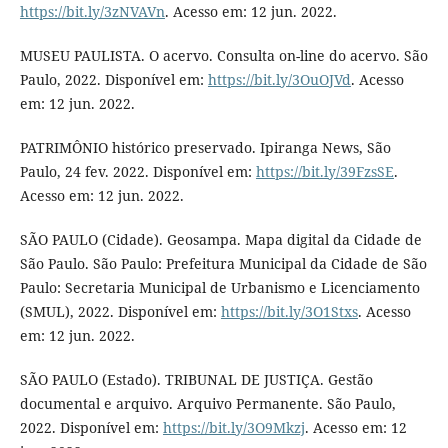
https://bit.ly/3zNVAVn
. Acesso em: 12 jun. 2022.
MUSEU PAULISTA. O acervo. Consulta on-line do acervo. São
Paulo, 2022. Disponível em:
https://bit.ly/3OuOJVd
. Acesso
em: 12 jun. 2022.
PATRIMÔNIO histórico preservado. Ipiranga News, São
Paulo, 24 fev. 2022. Disponível em:
https://bit.ly/39FzsSE
.
Acesso em: 12 jun. 2022.
SÃO PAULO (Cidade). Geosampa. Mapa digital da Cidade de
São Paulo. São Paulo: Prefeitura Municipal da Cidade de São
Paulo: Secretaria Municipal de Urbanismo e Licenciamento
(SMUL), 2022. Disponível em:
https://bit.ly/3O1Stxs
. Acesso
em: 12 jun. 2022.
SÃO PAULO (Estado). TRIBUNAL DE JUSTIÇA. Gestão
documental e arquivo. Arquivo Permanente. São Paulo,
2022. Disponível em:
https://bit.ly/3O9Mkzj
. Acesso em: 12