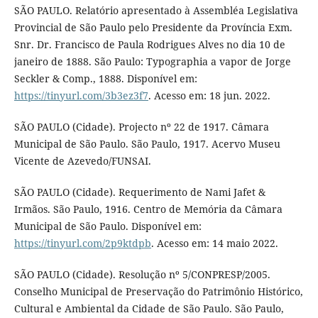
SÃO PAULO. Relatório apresentado à Assembléa Legislativa
Provincial de São Paulo pelo Presidente da Província Exm.
Snr. Dr. Francisco de Paula Rodrigues Alves no dia 10 de
janeiro de 1888. São Paulo: Typographia a vapor de Jorge
Seckler & Comp., 1888. Disponível em:
https://tinyurl.com/3b3ez3f7
. Acesso em: 18 jun. 2022.
SÃO PAULO (Cidade). Projecto nº 22 de 1917. Câmara
Municipal de São Paulo. São Paulo, 1917. Acervo Museu
Vicente de Azevedo/FUNSAI.
SÃO PAULO (Cidade). Requerimento de Nami Jafet &
Irmãos. São Paulo, 1916. Centro de Memória da Câmara
Municipal de São Paulo. Disponível em:
https://tinyurl.com/2p9ktdpb
. Acesso em: 14 maio 2022.
SÃO PAULO (Cidade). Resolução nº 5/CONPRESP/2005.
Conselho Municipal de Preservação do Patrimônio Histórico,
Cultural e Ambiental da Cidade de São Paulo. São Paulo,