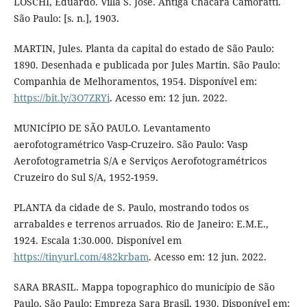
LOSCHI, Eduardo. Villa S. José. Antiga Chacara Camoratti.
São Paulo: [s. n.], 1903.
MARTIN, Jules. Planta da capital do estado de São Paulo:
1890. Desenhada e publicada por Jules Martin. São Paulo:
Companhia de Melhoramentos, 1954. Disponível em:
https://bit.ly/3O7ZRYi
. Acesso em: 12 jun. 2022.
MUNICÍPIO DE SÃO PAULO. Levantamento
aerofotogramétrico Vasp-Cruzeiro. São Paulo: Vasp
Aerofotogrametria S/A e Serviços Aerofotogramétricos
Cruzeiro do Sul S/A, 1952-1959.
PLANTA da cidade de S. Paulo, mostrando todos os
arrabaldes e terrenos arruados. Rio de Janeiro: E.M.E.,
1924. Escala 1:30.000. Disponível em
https://tinyurl.com/482krbam
. Acesso em: 12 jun. 2022.
SARA BRASIL. Mappa topographico do município de São
Paulo. São Paulo: Empreza Sara Brasil, 1930. Disponível em: