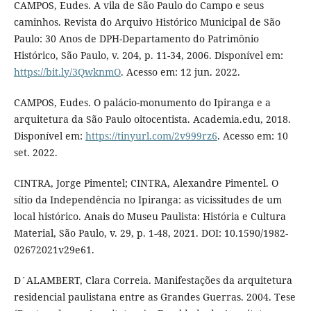
CAMPOS, Eudes. A vila de São Paulo do Campo e seus
caminhos. Revista do Arquivo Histórico Municipal de São
Paulo: 30 Anos de DPH-Departamento do Patrimônio
Histórico, São Paulo, v. 204, p. 11-34, 2006. Disponível em:
https://bit.ly/3QwknmO
. Acesso em: 12 jun. 2022.
CAMPOS, Eudes. O palácio-monumento do Ipiranga e a
arquitetura da São Paulo oitocentista. Academia.edu, 2018.
Disponível em:
https://tinyurl.com/2v999rz6
. Acesso em: 10
set. 2022.
CINTRA, Jorge Pimentel; CINTRA, Alexandre Pimentel. O
sítio da Independência no Ipiranga: as vicissitudes de um
local histórico. Anais do Museu Paulista: História e Cultura
Material, São Paulo, v. 29, p. 1-48, 2021. DOI: 10.1590/1982-
02672021v29e61.
D´ALAMBERT, Clara Correia. Manifestações da arquitetura
residencial paulistana entre as Grandes Guerras. 2004. Tese