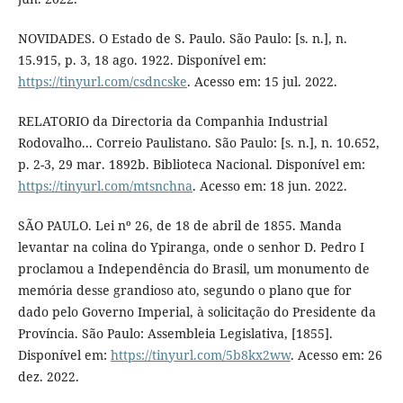
NOVIDADES. O Estado de S. Paulo. São Paulo: [s. n.], n.
15.915, p. 3, 18 ago. 1922. Disponível em:
https://tinyurl.com/csdncske
. Acesso em: 15 jul. 2022.
RELATORIO da Directoria da Companhia Industrial
Rodovalho... Correio Paulistano. São Paulo: [s. n.], n. 10.652,
p. 2-3, 29 mar. 1892b. Biblioteca Nacional. Disponível em:
https://tinyurl.com/mtsnchna
. Acesso em: 18 jun. 2022.
SÃO PAULO. Lei nº 26, de 18 de abril de 1855. Manda
levantar na colina do Ypiranga, onde o senhor D. Pedro I
proclamou a Independência do Brasil, um monumento de
memória desse grandioso ato, segundo o plano que for
dado pelo Governo Imperial, à solicitação do Presidente da
Província. São Paulo: Assembleia Legislativa, [1855].
Disponível em:
https://tinyurl.com/5b8kx2ww
. Acesso em: 26
dez. 2022.