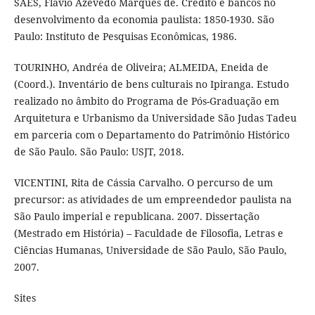
SAES, Flávio Azevedo Marques de. Crédito e bancos no
desenvolvimento da economia paulista: 1850-1930. São
Paulo: Instituto de Pesquisas Econômicas, 1986.
TOURINHO, Andréa de Oliveira; ALMEIDA, Eneida de
(Coord.). Inventário de bens culturais no Ipiranga. Estudo
realizado no âmbito do Programa de Pós-Graduação em
Arquitetura e Urbanismo da Universidade São Judas Tadeu
em parceria com o Departamento do Patrimônio Histórico
de São Paulo. São Paulo: USJT, 2018.
VICENTINI, Rita de Cássia Carvalho. O percurso de um
precursor: as atividades de um empreendedor paulista na
São Paulo imperial e republicana. 2007. Dissertação
(Mestrado em História) – Faculdade de Filosofia, Letras e
Ciências Humanas, Universidade de São Paulo, São Paulo,
2007.
Sites