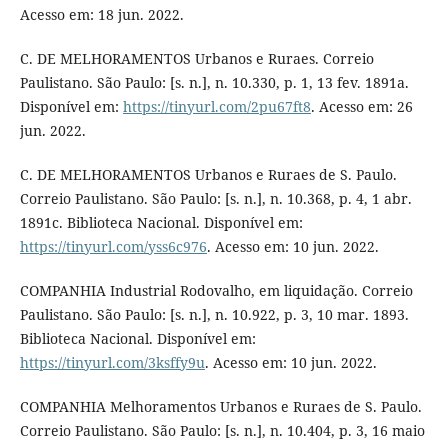
Acesso em: 18 jun. 2022.
C. DE MELHORAMENTOS Urbanos e Ruraes. Correio
Paulistano. São Paulo: [s. n.], n. 10.330, p. 1, 13 fev. 1891a.
Disponível em:
https://tinyurl.com/2pu67ft8
. Acesso em: 26
jun. 2022.
C. DE MELHORAMENTOS Urbanos e Ruraes de S. Paulo.
Correio Paulistano. São Paulo: [s. n.], n. 10.368, p. 4, 1 abr.
1891c. Biblioteca Nacional. Disponível em:
https://tinyurl.com/yss6c976
. Acesso em: 10 jun. 2022.
COMPANHIA Industrial Rodovalho, em liquidação. Correio
Paulistano. São Paulo: [s. n.], n. 10.922, p. 3, 10 mar. 1893.
Biblioteca Nacional. Disponível em:
https://tinyurl.com/3ksffy9u
. Acesso em: 10 jun. 2022.
COMPANHIA Melhoramentos Urbanos e Ruraes de S. Paulo.
Correio Paulistano. São Paulo: [s. n.], n. 10.404, p. 3, 16 maio