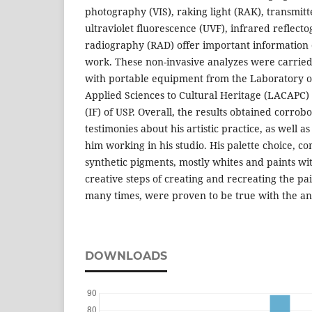
photography (VIS), raking light (RAK), transmitt
ultraviolet fluorescence (UVF), infrared reflect
radiography (RAD) offer important information o
work. These non-invasive analyzes were carried
with portable equipment from the Laboratory 
Applied Sciences to Cultural Heritage (LACAPC) o
(IF) of USP. Overall, the results obtained corrob
testimonies about his artistic practice, as well 
him working in his studio. His palette choice, 
synthetic pigments, mostly whites and paints wit
creative steps of creating and recreating the pa
many times, were proven to be true with the anal
DOWNLOADS