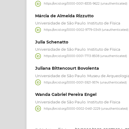
https://orcid.org/0000-0001-8335-9622 (unauthenticated)
Márcia de Almeida Rizzutto
Universidade de São Paulo. Instituto de Física
https://orcid.org/0000-0002-9779-0349 (unauthenticated)
Julia Schenatto
Universidade de São Paulo. Instituto de Física
https://orcid.org/0000-0001-7713-8508 (unauthenticated)
Juliana Bittencourt Bovolenta
Universidade de São Paulo. Museu de Arqueologia
https://orcid.org/0000-0001-5921-9574 (unauthenticated)
Wanda Gabriel Pereira Engel
Universidade de São Paulo. Instituto de Física
https://orcid.org/0000-0002-0461-2229 (unauthenticated)