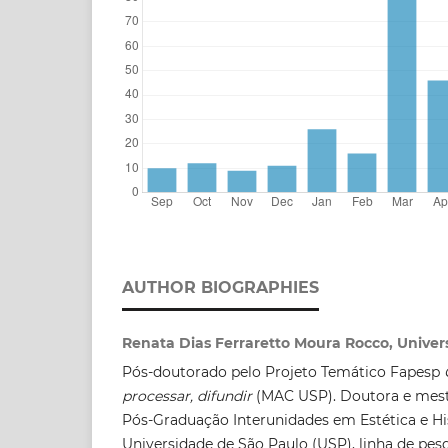
AUTHOR BIOGRAPHIES
Renata Dias Ferraretto Moura Rocco, Univers
Pós-doutorado pelo Projeto Temático Fapesp
processar, difundir
(MAC USP). Doutora e mes
Pós-Graduação Interunidades em Estética e His
Universidade de São Paulo (USP), linha de pesqu