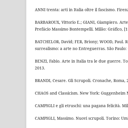
ANNI trenta: arti in Italia oltre il fascismo. Firen
BARBAROUX, Vittorio E.; GIANI, Giampiero. Arte
Prefácio Massimo Bontempelli. Milão: Gráfico, [1
BATCHELOR, David; FER, Briony; WOOD, Paul. Re
surrealismo: a arte no Entreguerras. São Paulo: 
BENZI, Fabio. Arte in Italia tra le due guerre. To
2013.
BRANDI, Cesare. Gli Scrupoli. Cronache, Roma, 2
CHAOS and Classicism. New York: Guggenheim 
CAMPIGLI e gli etruschi: una pagana felicità. Mil
CAMPIGLI, Massimo. Nuovi scrupoli. Torino: Um