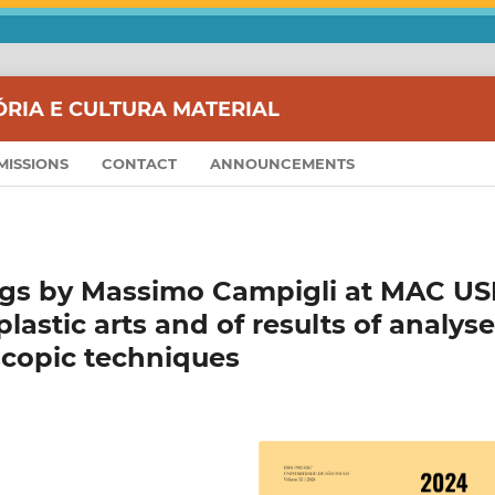
ÓRIA E CULTURA MATERIAL
MISSIONS
CONTACT
ANNOUNCEMENTS
ings by Massimo Campigli at MAC U
plastic arts and of results of analys
copic techniques