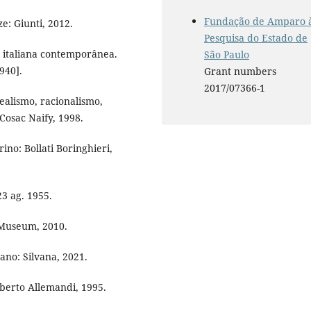
Fundação de Amparo 
ze: Giunti, 2012.
Pesquisa do Estado de
 italiana contemporânea.
São Paulo
940].
Grant numbers
2017/07366-1
alismo, racionalismo,
Cosac Naify, 1998.
rino: Bollati Boringhieri,
3 ag. 1955.
Museum, 2010.
ano: Silvana, 2021.
berto Allemandi, 1995.