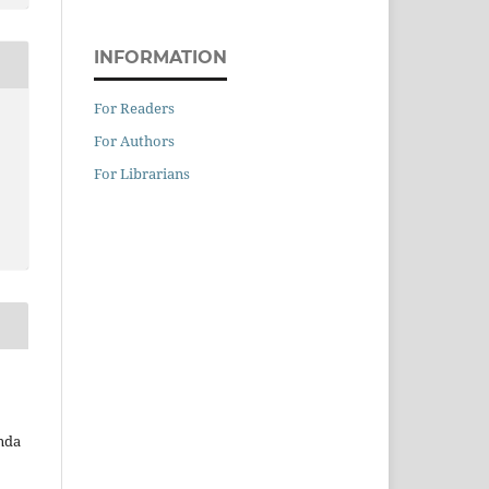
INFORMATION
For Readers
For Authors
For Librarians
nda