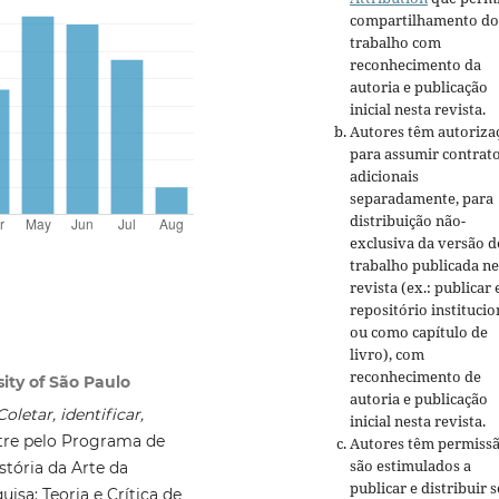
compartilhamento do
trabalho com
reconhecimento da
autoria e publicação
inicial nesta revista.
Autores têm autoriza
para assumir contrat
adicionais
separadamente, para
distribuição não-
exclusiva da versão d
trabalho publicada ne
revista (ex.: publicar
repositório institucio
ou como capítulo de
livro), com
reconhecimento de
ity of São Paulo
autoria e publicação
Coletar, identificar,
inicial nesta revista.
tre pelo Programa de
Autores têm permissã
são estimulados a
tória da Arte da
publicar e distribuir 
isa: Teoria e Crítica de