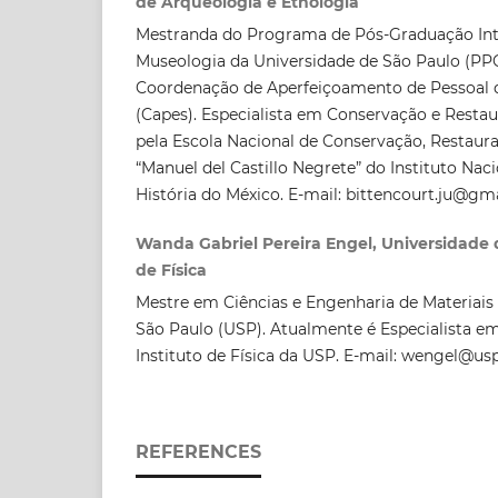
de Arqueologia e Etnologia
Mestranda do Programa de Pós-Graduação In
Museologia da Universidade de São Paulo (PP
Coordenação de Aperfeiçoamento de Pessoal d
(Capes). Especialista em Conservação e Resta
pela Escola Nacional de Conservação, Restaur
“Manuel del Castillo Negrete” do Instituto Nac
História do México. E-mail: bittencourt.ju@gm
Wanda Gabriel Pereira Engel, Universidade d
de Física
Mestre em Ciências e Engenharia de Materiais
São Paulo (USP). Atualmente é Especialista e
Instituto de Física da USP. E-mail: wengel@usp
REFERENCES