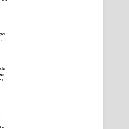
ção
os
o
sta
 em
nal
o e
seu