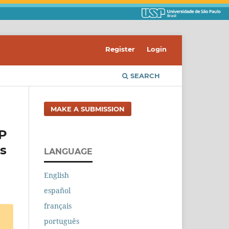
Register
Login
SEARCH
MAKE A SUBMISSION
SP
es
LANGUAGE
English
español
français
português