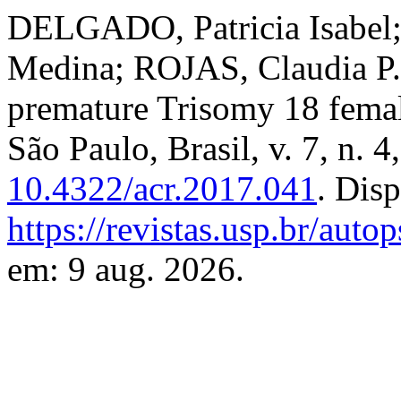
DELGADO, Patricia Isabe
Medina; ROJAS, Claudia P.
premature Trisomy 18 fema
São Paulo, Brasil, v. 7, n. 
10.4322/acr.2017.041
. Dis
https://revistas.usp.br/auto
em: 9 aug. 2026.