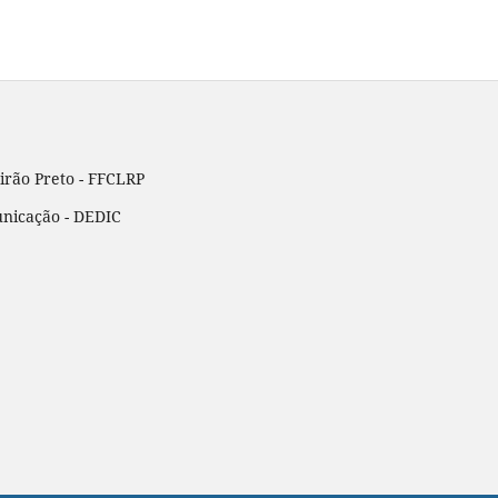
eirão Preto - FFCLRP
nicação - DEDIC