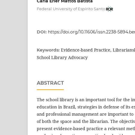
Carla Erler Mattos Batista
Federal University of Espírito Santo
DOI:
https://doi.org/10.11606/issn.2238-5894.b
Evidence-based Practice, Librarians
Keywords:
School Library Advocacy
ABSTRACT
The school library is an important tool for the 
education in Brazil, strategies in defense of its
and professional management are important to
of both the space and the librarian. The objective
present evidence-based practice a relevant me