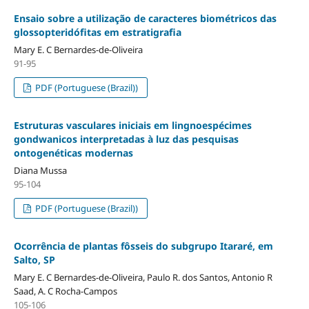
Ensaio sobre a utilização de caracteres biométricos das
glossopteridófitas em estratigrafia
Mary E. C Bernardes-de-Oliveira
91-95
PDF (Portuguese (Brazil))
Estruturas vasculares iniciais em lingnoespécimes
gondwanicos interpretadas à luz das pesquisas
ontogenéticas modernas
Diana Mussa
95-104
PDF (Portuguese (Brazil))
Ocorrência de plantas fôsseis do subgrupo Itararé, em
Salto, SP
Mary E. C Bernardes-de-Oliveira, Paulo R. dos Santos, Antonio R
Saad, A. C Rocha-Campos
105-106