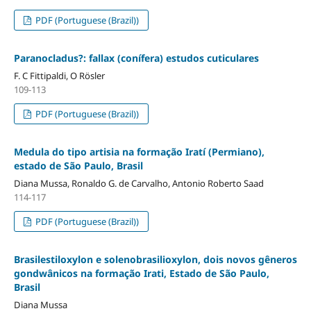
PDF (Portuguese (Brazil))
Paranocladus?: fallax (conífera) estudos cuticulares
F. C Fittipaldi, O Rösler
109-113
PDF (Portuguese (Brazil))
Medula do tipo artisia na formação Iratí (Permiano),
estado de São Paulo, Brasil
Diana Mussa, Ronaldo G. de Carvalho, Antonio Roberto Saad
114-117
PDF (Portuguese (Brazil))
Brasilestiloxylon e solenobrasilioxylon, dois novos gêneros
gondwânicos na formação Irati, Estado de São Paulo,
Brasil
Diana Mussa