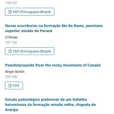
118-127
PDF (Portuguese (Brazil))
Novas ocorrências na formação Rio do Rasto, permiano
superior, estado do Paraná
O Rösler
127-132
PDF (Portuguese (Brazil))
Pseudolycopsids from the rocky mountains of Canada
Birger Bohlin
133-135
PDF
Estudo palinológico preliminar de um folhelho
betuminoso da formação missão velha, chapada do
Araripe