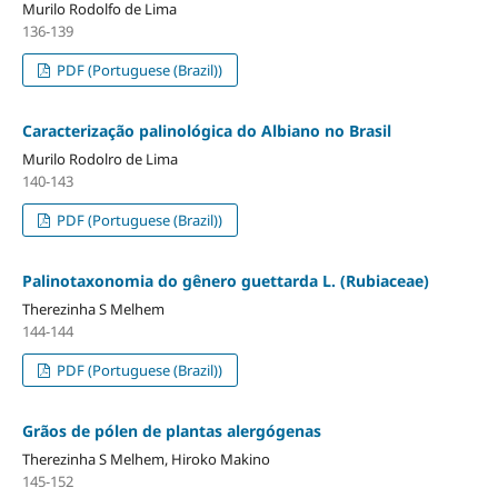
Murilo Rodolfo de Lima
136-139
PDF (Portuguese (Brazil))
Caracterização palinológica do Albiano no Brasil
Murilo Rodolro de Lima
140-143
PDF (Portuguese (Brazil))
Palinotaxonomia do gênero guettarda L. (Rubiaceae)
Therezinha S Melhem
144-144
PDF (Portuguese (Brazil))
Grãos de pólen de plantas alergógenas
Therezinha S Melhem, Hiroko Makino
145-152