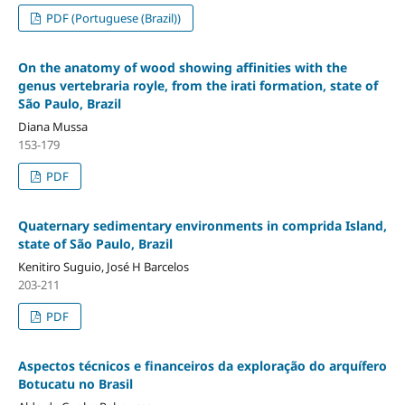
PDF (Portuguese (Brazil))
On the anatomy of wood showing affinities with the
genus vertebraria royle, from the irati formation, state of
São Paulo, Brazil
Diana Mussa
153-179
PDF
Quaternary sedimentary environments in comprida Island,
state of São Paulo, Brazil
Kenitiro Suguio, José H Barcelos
203-211
PDF
Aspectos técnicos e financeiros da exploração do arquífero
Botucatu no Brasil