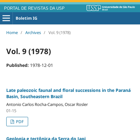
PORTAL DE REVISTAS DA USP
Boletim IG
Home
/
Archives
/
Vol. 9 (1978)
Vol. 9 (1978)
Published:
1978-12-01
Late paleozoic faunal and floral successions in the Paraná
Basin, Southeastern Brazil
Antonio Carlos Rocha-Campos, Oscar Rosler
01-15
PDF
Geologia e tectônica da Serra do Japi