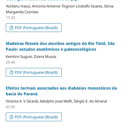
Yociteru Hasui, Antonio Antenor Tognon Lindolfo Soares, Sônia
Margarida Csordas
17-23
PDF (Portuguese (Brazil))
Madeiras fósseis dos aluviões antigos do Rio Tietê, São
Paulo: estudos anatômicos e paleoecológicos
Kenitiro Suguio, Diana Mussa
25-45
PDF (Portuguese (Brazil))
Efeitos termais associados aos diabásios mesozóicos da
bacia do Paraná
Vicente A. V Girardi, Adolpho Jose Melfi, Sérgio E. do Amaral
47-55
PDF (Portuguese (Brazil))