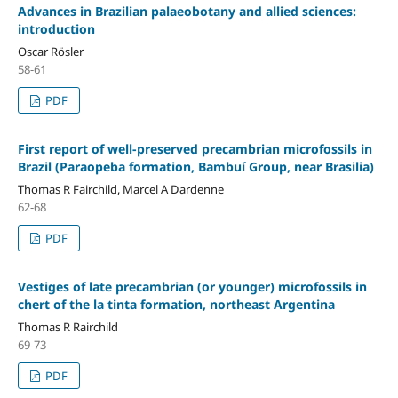
Advances in Brazilian palaeobotany and allied sciences:
introduction
Oscar Rösler
58-61
PDF
First report of well-preserved precambrian microfossils in
Brazil (Paraopeba formation, Bambuí Group, near Brasilia)
Thomas R Fairchild, Marcel A Dardenne
62-68
PDF
Vestiges of late precambrian (or younger) microfossils in
chert of the la tinta formation, northeast Argentina
Thomas R Rairchild
69-73
PDF