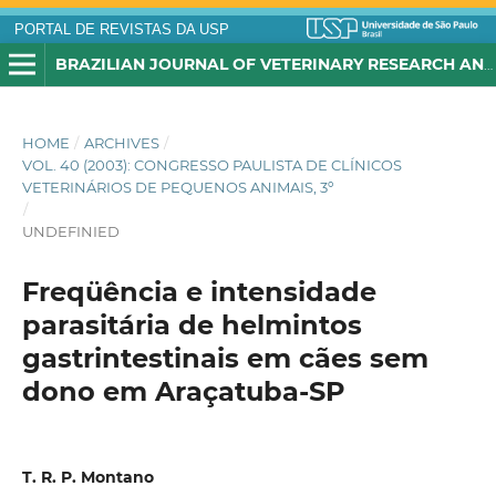
PORTAL DE REVISTAS DA USP
BRAZILIAN JOURNAL OF VETERINARY RESEARCH AND ANIMAL SCIENCE
HOME
/
ARCHIVES
/
VOL. 40 (2003): CONGRESSO PAULISTA DE CLÍNICOS
VETERINÁRIOS DE PEQUENOS ANIMAIS, 3º
/
UNDEFINIED
Freqüência e intensidade
parasitária de helmintos
gastrintestinais em cães sem
dono em Araçatuba-SP
T. R. P. Montano