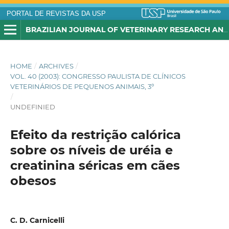
PORTAL DE REVISTAS DA USP
BRAZILIAN JOURNAL OF VETERINARY RESEARCH AND ANIMAL SCIENCE
HOME
/
ARCHIVES
/
VOL. 40 (2003): CONGRESSO PAULISTA DE CLÍNICOS
VETERINÁRIOS DE PEQUENOS ANIMAIS, 3º
/
UNDEFINIED
Efeito da restrição calórica
sobre os níveis de uréia e
creatinina séricas em cães
obesos
C. D. Carnicelli