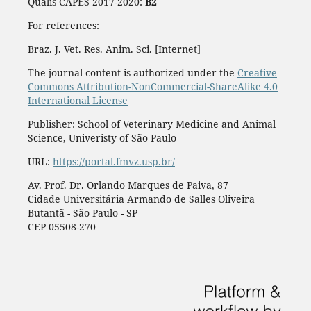
Qualis CAPES 2017-2020:
B2
For references:
Braz. J. Vet. Res. Anim. Sci. [Internet]
The journal content is authorized under the
Creative
Commons Attribution-NonCommercial-ShareAlike 4.0
International License
Publisher: School of Veterinary Medicine and Animal
Science, Univeristy of São Paulo
URL:
https://portal.fmvz.usp.br/
Av. Prof. Dr. Orlando Marques de Paiva, 87
Cidade Universitária Armando de Salles Oliveira
Butantã - São Paulo - SP
CEP 05508-270