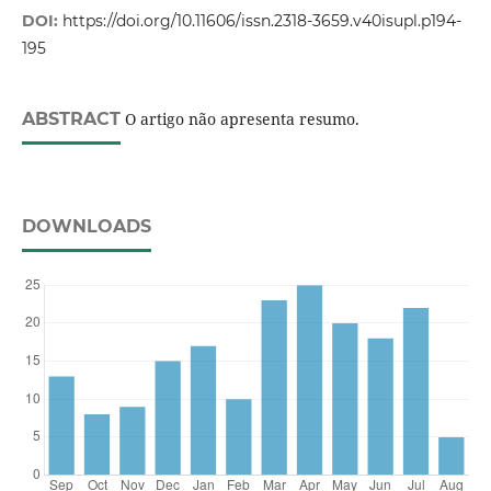
DOI:
https://doi.org/10.11606/issn.2318-3659.v40isupl.p194-
195
ABSTRACT
O artigo não apresenta resumo.
DOWNLOADS