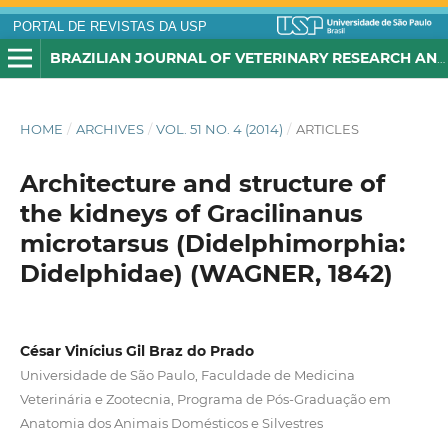
PORTAL DE REVISTAS DA USP
BRAZILIAN JOURNAL OF VETERINARY RESEARCH AND ANIMAL SCIENCE
HOME
/
ARCHIVES
/
VOL. 51 NO. 4 (2014)
/
ARTICLES
Architecture and structure of
the kidneys of Gracilinanus
microtarsus (Didelphimorphia:
Didelphidae) (WAGNER, 1842)
César Vinícius Gil Braz do Prado
Universidade de São Paulo, Faculdade de Medicina
Veterinária e Zootecnia, Programa de Pós-Graduação em
Anatomia dos Animais Domésticos e Silvestres