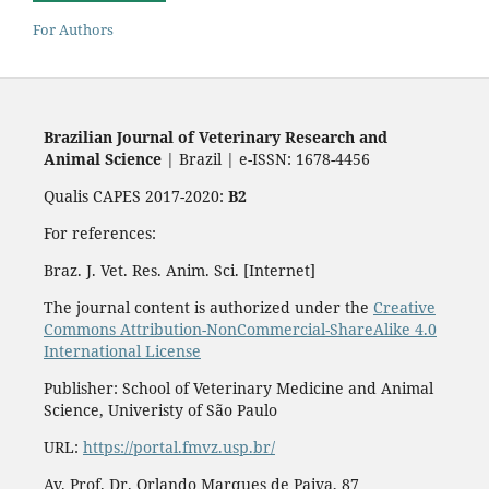
For Authors
Brazilian Journal of Veterinary Research and
Animal Science
| Brazil | e-ISSN: 1678-4456
Qualis CAPES 2017-2020:
B2
For references:
Braz. J. Vet. Res. Anim. Sci. [Internet]
The journal content is authorized under the
Creative
Commons Attribution-NonCommercial-ShareAlike 4.0
International License
Publisher: School of Veterinary Medicine and Animal
Science, Univeristy of São Paulo
URL:
https://portal.fmvz.usp.br/
Av. Prof. Dr. Orlando Marques de Paiva, 87