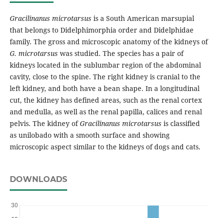
Gracilinanus microtarsus
is a South American marsupial
that belongs to Didelphimorphia order and Didelphidae
family. The gross and microscopic anatomy of the kidneys of
G. microtarsus
was studied. The species has a pair of
kidneys located in the sublumbar region of the abdominal
cavity, close to the spine. The right kidney is cranial to the
left kidney, and both have a bean shape. In a longitudinal
cut, the kidney has defined areas, such as the renal cortex
and medulla, as well as the renal papilla, calices and renal
pelvis. The kidney of
Gracilinanus microtarsus
is classified
as unilobado with a smooth surface and showing
microscopic aspect similar to the kidneys of dogs and cats.
DOWNLOADS