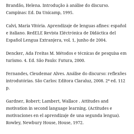
Brandão, Helena. Introdução à análise do discurso.
Campinas: Ed. Da Unicamp, 1995.
Calvi, Maria Vitória. Aprendizaje de lenguas afines: español
e italiano. RedELE Revista Eléctrónica de Didáctica del
Español Lengua Extranjera, vol. 1, junho de 2004.
Dencker, Ada Freitas M. Métodos e técnicas de pesquisa em
turismo. 4. Ed. São Paulo: Futura, 2000.
Fernandes, Cleudemar Alves. Análise do discurso: reflexões
introdutórias. São Carlos: Editora Claraluz, 2008. 2ª ed. 112
p.
Gardner, Robert; Lambert, Wallace . Attitudes and
motivation in second language learning. (Actitudes e
motivaciones en el aprendizaje de una segunda lengua).
Rowley, Newbury House, House, 1972.