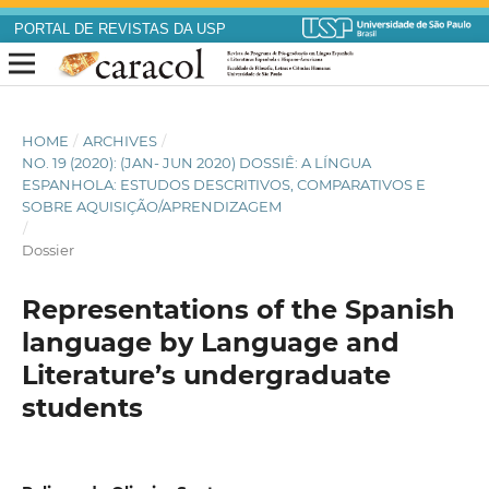
PORTAL DE REVISTAS DA USP
HOME
/
ARCHIVES
/
NO. 19 (2020): (JAN- JUN 2020) DOSSIÊ: A LÍNGUA
ESPANHOLA: ESTUDOS DESCRITIVOS, COMPARATIVOS E
SOBRE AQUISIÇÃO/APRENDIZAGEM
/
Dossier
Representations of the Spanish
language by Language and
Literature’s undergraduate
students