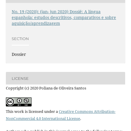
No. 19 (2020): (jan- jun 2020) Dossiê: A língua
espanhola: estudos descritivos, comparativos e sobre
aquisição/aprendizagem
SECTION
Dossier
LICENSE
Copyright (c) 2020 Poliana de Oliveira Santos
This work is licensed under a
Creative Commons Attribution-
NonCommercial 4.0 International License
.