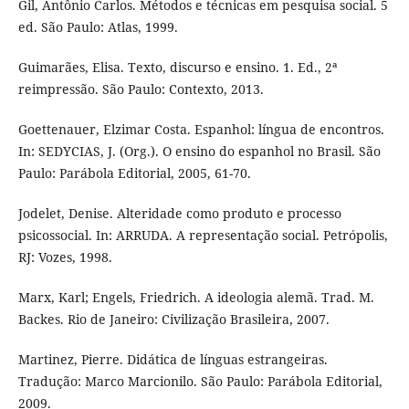
Gil, Antônio Carlos. Métodos e técnicas em pesquisa social. 5
ed. São Paulo: Atlas, 1999.
Guimarães, Elisa. Texto, discurso e ensino. 1. Ed., 2ª
reimpressão. São Paulo: Contexto, 2013.
Goettenauer, Elzimar Costa. Espanhol: língua de encontros.
In: SEDYCIAS, J. (Org.). O ensino do espanhol no Brasil. São
Paulo: Parábola Editorial, 2005, 61-70.
Jodelet, Denise. Alteridade como produto e processo
psicossocial. In: ARRUDA. A representação social. Petrópolis,
RJ: Vozes, 1998.
Marx, Karl; Engels, Friedrich. A ideologia alemã. Trad. M.
Backes. Rio de Janeiro: Civilização Brasileira, 2007.
Martinez, Pierre. Didática de línguas estrangeiras.
Tradução: Marco Marcionilo. São Paulo: Parábola Editorial,
2009.