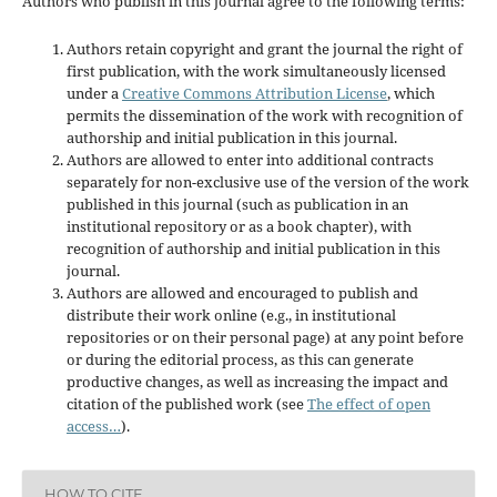
Authors who publish in this journal agree to the following terms:
Authors retain copyright and grant the journal the right of
first publication, with the work simultaneously licensed
under a
Creative Commons Attribution License
, which
permits the dissemination of the work with recognition of
authorship and initial publication in this journal.
Authors are allowed to enter into additional contracts
separately for non-exclusive use of the version of the work
published in this journal (such as publication in an
institutional repository or as a book chapter), with
recognition of authorship and initial publication in this
journal.
Authors are allowed and encouraged to publish and
distribute their work online (e.g., in institutional
repositories or on their personal page) at any point before
or during the editorial process, as this can generate
productive changes, as well as increasing the impact and
citation of the published work (see
The effect of open
access…
).
HOW TO CITE