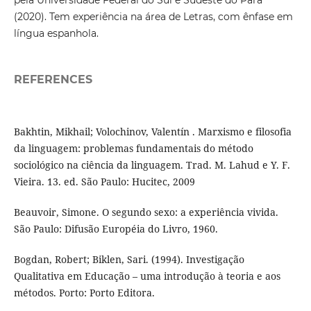
pela Universidade Federal do Sul e Sudeste do Pará
(2020). Tem experiência na área de Letras, com ênfase em
língua espanhola.
REFERENCES
Bakhtin, Mikhail; Volochinov, Valentín . Marxismo e filosofia
da linguagem: problemas fundamentais do método
sociológico na ciência da linguagem. Trad. M. Lahud e Y. F.
Vieira. 13. ed. São Paulo: Hucitec, 2009
Beauvoir, Simone. O segundo sexo: a experiência vivida.
São Paulo: Difusão Européia do Livro, 1960.
Bogdan, Robert; Biklen, Sari. (1994). Investigação
Qualitativa em Educação – uma introdução à teoria e aos
métodos. Porto: Porto Editora.