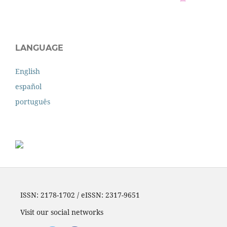
LANGUAGE
English
español
português
ISSN: 2178-1702 / eISSN: 2317-9651
Visit our social networks