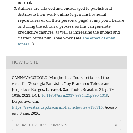
journal.
Authors are allowed and encouraged to publish and
distribute their work online (e.g., in institutional
repositories or on their personal page) at any point before
or during the editorial process, as this can generate
productive changes, as well as increasing the impact and
citation of the published work (see
The effect of open
access…
).
HOW TO CITE
CANNAVACCIUOLO, Margherita. “Indiscretions of the
visual” : "Zoología Fantástica" by Francisco Toledo and
Jorge Luis Borges.
Caracol
, São Paulo, Brasil, n. 21, p. 990–
1015, 2021. DOI:
10.11606/issn.2317-9651.i21p990-1015
.
Disponível em:
https://revistas.usp.br/caracol/article/view/176719
. Acesso
em: 6 aug. 2026.
MORE CITATION FORMATS