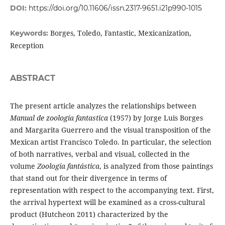
DOI:
https://doi.org/10.11606/issn.2317-9651.i21p990-1015
Borges, Toledo, Fantastic, Mexicanization,
Keywords:
Reception
ABSTRACT
The present article analyzes the relationships between
Manual de zoología fantastica
(1957) by Jorge Luis Borges
and Margarita Guerrero and the visual transposition of the
Mexican artist Francisco Toledo. In particular, the selection
of both narratives, verbal and visual, collected in the
volume
Zoología fantástica
, is analyzed from those paintings
that stand out for their divergence in terms of
representation with respect to the accompanying text. First,
the arrival hypertext will be examined as a cross-cultural
product (Hutcheon 2011) characterized by the