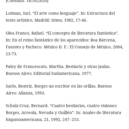
[Consulta: 18/10/2020]
Lotman, Iuri. “El arte como lenguaje”. In: Estructura del
texto artístico. Madrid: Istmo, 1982, 17-46.
Olea Franco, Rafael. “El concepto de literatura fantástica”.
In: En el reino fantástico de los aparecidos: Roa Bárcena,
Fuentes y Pacheco. México D. F.: El Consejo de México, 2004,
23-73.
Paley de Francescato, Martha. Bestiario y otras jaulas.
Buenos Aires: Editorial Sudamericana, 1977.
Sarlo, Beatriz. Borges un escritor en las orillas. Buenos
Aires: Alianza, 1993.
Schulz-Cruz, Bernard. “Cuatro bestiarios, cuatro visiones:
Borges, Arreola, Neruda y Guillén”. In: Anales de literatura
hispanoamericana, 21, 1992, 247- 253.