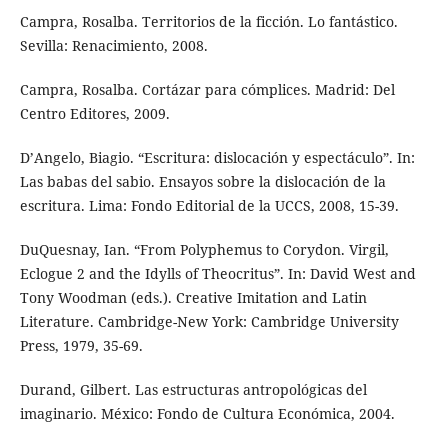
Campra, Rosalba. Territorios de la ficción. Lo fantástico.
Sevilla: Renacimiento, 2008.
Campra, Rosalba. Cortázar para cómplices. Madrid: Del
Centro Editores, 2009.
D’Angelo, Biagio. “Escritura: dislocación y espectáculo”. In:
Las babas del sabio. Ensayos sobre la dislocación de la
escritura. Lima: Fondo Editorial de la UCCS, 2008, 15-39.
DuQuesnay, Ian. “From Polyphemus to Corydon. Virgil,
Eclogue 2 and the Idylls of Theocritus”. In: David West and
Tony Woodman (eds.). Creative Imitation and Latin
Literature. Cambridge-New York: Cambridge University
Press, 1979, 35-69.
Durand, Gilbert. Las estructuras antropológicas del
imaginario. México: Fondo de Cultura Económica, 2004.