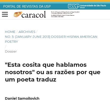
PORTAL DE REVISTAS DA USP
HOME
/
ARCHIVES
/
NO. 5: (JANUARY-JUNE 2013) DOSSIER HISPAN AMERICAN
POETRY
/
Dossier
"Esta cosita que hablamos
nosotros" ou as razões por que
um poeta traduz
Daniel Samoilovich