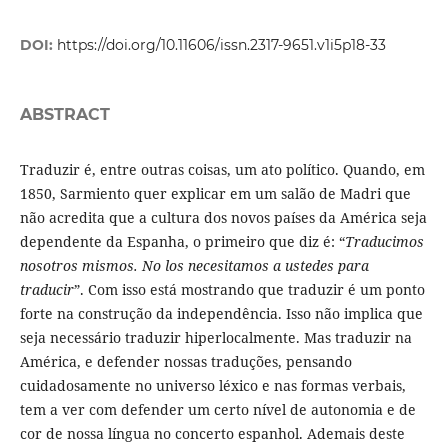
DOI:
https://doi.org/10.11606/issn.2317-9651.v1i5p18-33
ABSTRACT
Traduzir é, entre outras coisas, um ato político. Quando, em
1850, Sarmiento quer explicar em um salão de Madri que
não acredita que a cultura dos novos países da América seja
dependente da Espanha, o primeiro que diz é: “
Traducimos
nosotros mismos. No los necesitamos a ustedes para
traducir
”. Com isso está mostrando que traduzir é um ponto
forte na construção da independência. Isso não implica que
seja necessário traduzir hiperlocalmente. Mas traduzir na
América, e defender nossas traduções, pensando
cuidadosamente no universo léxico e nas formas verbais,
tem a ver com defender um certo nível de autonomia e de
cor de nossa língua no concerto espanhol. Ademais deste