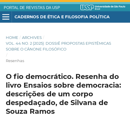
PORTAL DE REVISTAS DA USP
CADERNOS DE ÉTICA E FILOSOFIA POLÍTICA
HOME
/
ARCHIVES
/
VOL. 44 NO. 2 (2025): DOSSIÊ PROPOSTAS EPISTÊMICAS
SOBRE O CÂNONE FILOSÓFICO
/
Resenhas
O fio democrático. Resenha do
livro Ensaios sobre democracia:
descrições de um corpo
despedaçado, de Silvana de
Souza Ramos