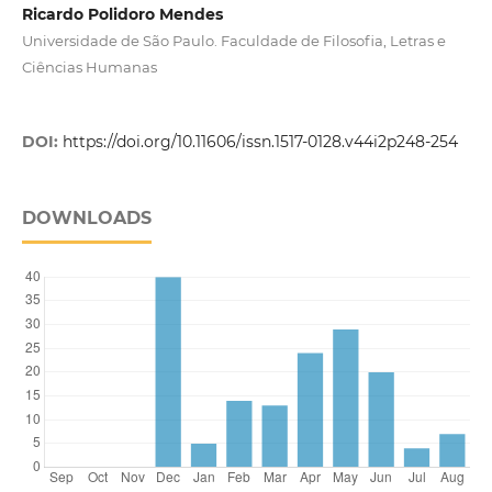
Ricardo Polidoro Mendes
Universidade de São Paulo. Faculdade de Filosofia, Letras e
Ciências Humanas
DOI:
https://doi.org/10.11606/issn.1517-0128.v44i2p248-254
DOWNLOADS