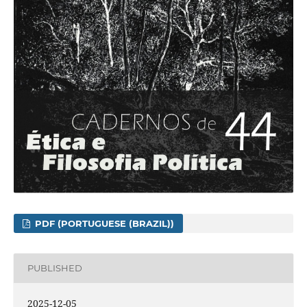
PDF (PORTUGUESE (BRAZIL))
PUBLISHED
2025-12-05