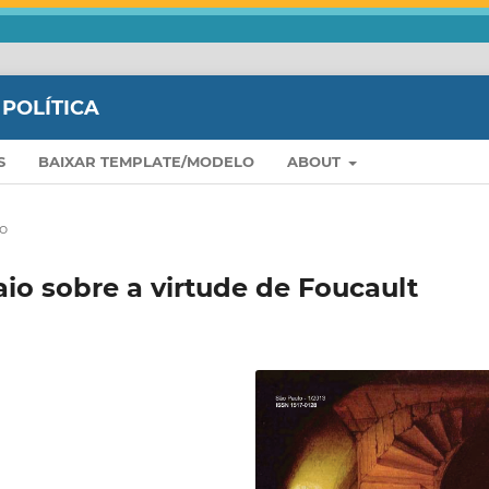
 POLÍTICA
S
BAIXAR TEMPLATE/MODELO
ABOUT
o
aio sobre a virtude de Foucault