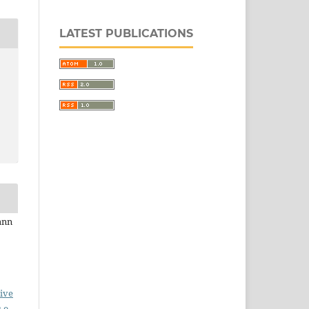
LATEST PUBLICATIONS
ann
ive