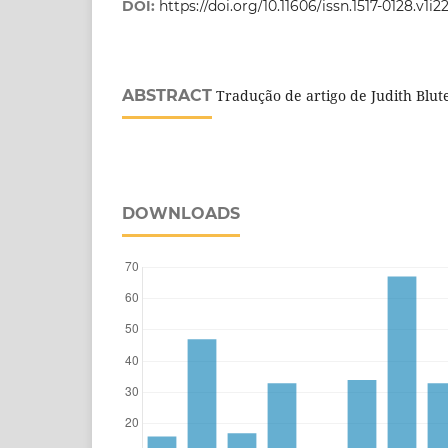
DOI:
https://doi.org/10.11606/issn.1517-0128.v1i2
ABSTRACT
Tradução de artigo de Judith Blut
DOWNLOADS