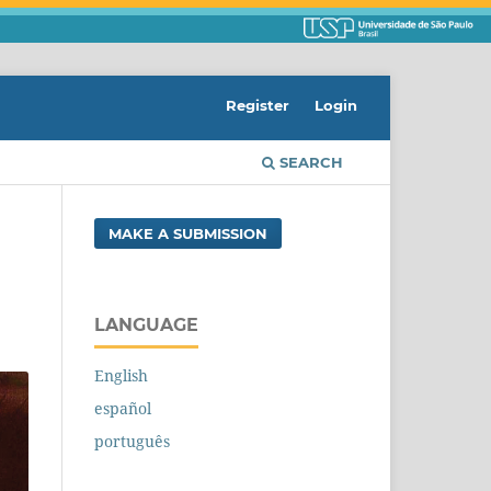
Register
Login
SEARCH
MAKE A SUBMISSION
LANGUAGE
English
español
português