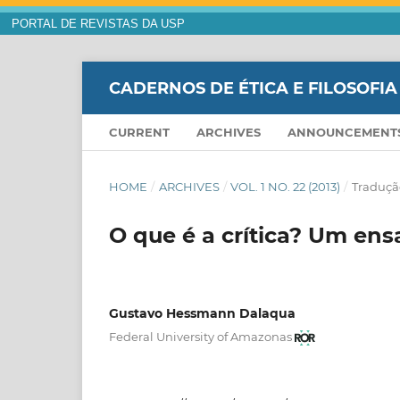
PORTAL DE REVISTAS DA USP
CADERNOS DE ÉTICA E FILOSOFIA
CURRENT
ARCHIVES
ANNOUNCEMENT
HOME
/
ARCHIVES
/
VOL. 1 NO. 22 (2013)
/
Traduçã
O que é a crítica? Um ens
Gustavo Hessmann Dalaqua
Federal University of Amazonas