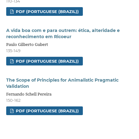
110-134
PDF (PORTUGUESE (BRAZIL))
A vida boa com e para outrem: ética, alteridade e
reconhecimento em Ricoeur
Paulo Gilberto Gubert
135-149
PDF (PORTUGUESE (BRAZIL))
The Scope of Principles for Animalistic Pragmatic
Validation
Fernando Schell Pereira
150-162
PDF (PORTUGUESE (BRAZIL))