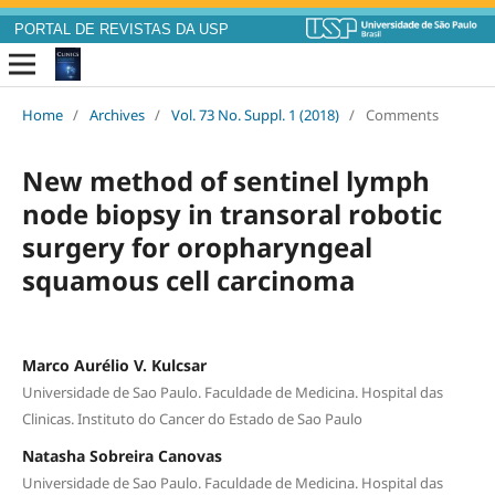
PORTAL DE REVISTAS DA USP
Home
/
Archives
/
Vol. 73 No. Suppl. 1 (2018)
/
Comments
New method of sentinel lymph
node biopsy in transoral robotic
surgery for oropharyngeal
squamous cell carcinoma
Marco Aurélio V. Kulcsar
Universidade de Sao Paulo. Faculdade de Medicina. Hospital das
Clinicas. Instituto do Cancer do Estado de Sao Paulo
Natasha Sobreira Canovas
Universidade de Sao Paulo. Faculdade de Medicina. Hospital das