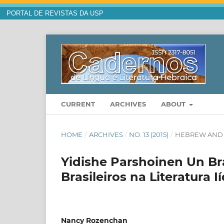
PORTAL DE REVISTAS DA USP
CURRENT
ARCHIVES
ABOUT
HOME
/
ARCHIVES
/
NO. 13 (2015)
/
HEBREW AND 
Yidishe Parshoinen Un Bra
Brasileiros na Literatura 
Nancy Rozenchan