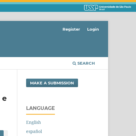
Register
Login
SEARCH
MAKE A SUBMISSION
 e
LANGUAGE
English
español