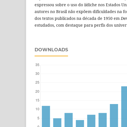
expressou sobre o uso do iídiche nos Estados Uni
autores no Brasil não expõem dificuldades na f
dos textos publicados na década de 1950 em
Der
estudados, com destaque para perfis dos univers
DOWNLOADS