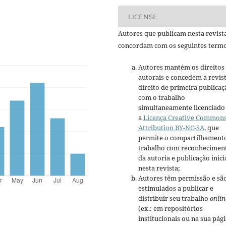
LICENSE
Autores que publicam nesta revist
concordam com os seguintes termo
Autores mantém os direitos
autorais e concedem à revis
direito de primeira publicaç
com o trabalho
simultaneamente licenciado
a
Licença Creative Common
Attribution BY-NC-SA
, que
permite o compartilhament
trabalho com reconhecimen
da autoria e publicação inici
nesta revista;
Autores têm permissão e sã
estimulados a publicar e
distribuir seu trabalho
onlin
(ex.: em repositórios
institucionais ou na sua pág