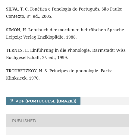
SILVA, T. C. Fonética e Fonologia do Português. São Paulo:
Contexto, 8ª. ed., 2005.
SIMON, H. Lehrbuch der mordenen hebräischen Sprache.
Leipzig: Verlag Enziklopädie, 1988.
TERNES, E. Einführung in die Phonologie. Darmstadt: Wiss.
Buchgesellschaft, 2ª. ed., 1999.
TROUBETZKOY, N. S. Principes de phonologie. Paris:
Klinksieck, 1970.
PDF (PORTUGUESE (BRAZIL))
PUBLISHED