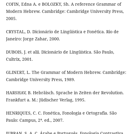
COFIN, Edna A. e BOLOZKY, Sh. A reference Grammar of
Modern Hebrew. Cambridge: Cambridge University Press,
2005.
CRYSTAL, D. Dicionário de Lingüística e Fonética. Rio de
Janeiro: Jorge Zahar, 2000.
DUBOIS, J. et alii. Dicionário de Lingüística. São Paulo,
Cultrix, 2001.
GLINERT, L. The Grammar of Modern Hebrew. Cambridge:
Cambridge University Press, 1989.
HARSHAV, B. Hebräisch. Sprache in Zeiten der Revolution.
Frankfurt a. M.: Jüdischer Verlag, 1995.
HENRIQUES, C. C. Fonética, Fonologia e Ortografia. São
Paulo: Campus, 2ª. ed., 2007.
JUBRAN, S. A. C. Árabe e Português. Fonologia Contrastiva.