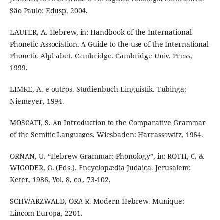
São Paulo: Edusp, 2004.
LAUFER, A. Hebrew, in: Handbook of the International
Phonetic Association. A Guide to the use of the International
Phonetic Alphabet. Cambridge: Cambridge Univ. Press,
1999.
LIMKE, A. e outros. Studienbuch Linguistik. Tubinga:
Niemeyer, 1994.
MOSCATI, S. An Introduction to the Comparative Grammar
of the Semitic Languages. Wiesbaden: Harrassowitz, 1964.
ORNAN, U. “Hebrew Grammar: Phonology”, in: ROTH, C. &
WIGODER, G. (Eds.). Encyclopædia Judaica. Jerusalem:
Keter, 1986, Vol. 8, col. 73-102.
SCHWARZWALD, ORA R. Modern Hebrew. Munique:
Lincom Europa, 2201.