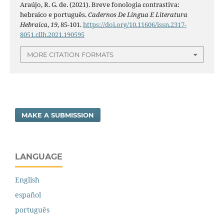
Araújo, R. G. de. (2021). Breve fonologia contrastiva:
hebraico e português.
Cadernos De Língua E Literatura
Hebraica
,
19
, 85-101.
https://doi.org/10.11606/issn.2317-
8051.cllh.2021.190595
MORE CITATION FORMATS
MAKE A SUBMISSION
LANGUAGE
English
español
português