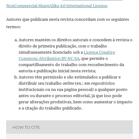
NonCommercial-ShareAlike 4.0 International License
.
Autores que publicam nesta revista concordam com os seguintes
termos:
Autores mantém os direitos autorais e concedem à revista o
direito de primeira publicação, com o trabalho
simultaneamente licenciado sob a
Licença Creative
Commons Attribution BY-NC-SA
, que permite o
compartilhamento do trabalho com reconhecimento da
autoria e publicação inicial nesta revista;
Autores têm permissão e são estimulados a publicar e
distribuir seu trabalho
online
(ex.: em repositórios
institucionais ou na sua página pessoal) a qualquer ponto
antes ou durante o processo editorial, já que isso pode
gerar alterações produtivas, bem como aumentar o impacto
e a citação do trabalho publicado.
HOW TO CITE