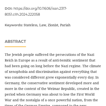
DOI:
https://doi.org/10.11606/issn.2317-
8051.cllh.2024.222058
Stateless, Law, Zionist, Pariah
Keywords:
ABSTRACT
The Jewish people suffered the persecutions of the Nazi
Reich in Europe as a result of anti-Semitic sentiment that
had been going on long before the Nazi regime. The climate
of xenophobia and discrimination against everything that
was considered different grew exponentially every day. In
Germany, the conservative sentiment developed more and
more in the context of the Weimar Republic, created in the
period when Germany was about to lose the First World
War and the nostalgia of a once powerful nation, from the
times of the German Empire, compared to the new