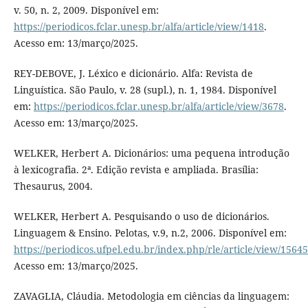
v. 50, n. 2, 2009. Disponível em:
https://periodicos.fclar.unesp.br/alfa/article/view/1418
.
Acesso em: 13/março/2025.
REY-DEBOVE, J. Léxico e dicionário. Alfa: Revista de
Linguística. São Paulo, v. 28 (supl.), n. 1, 1984. Disponível
em:
https://periodicos.fclar.unesp.br/alfa/article/view/3678
.
Acesso em: 13/março/2025.
WELKER, Herbert A. Dicionários: uma pequena introdução
à lexicografia. 2ª. Edição revista e ampliada. Brasília:
Thesaurus, 2004.
WELKER, Herbert A. Pesquisando o uso de dicionários.
Linguagem & Ensino. Pelotas, v.9, n.2, 2006. Disponível em:
https://periodicos.ufpel.edu.br/index.php/rle/article/view/15645
Acesso em: 13/março/2025.
ZAVAGLIA, Cláudia. Metodologia em ciências da linguagem: