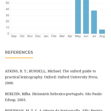
REFERENCES
ATKINS, B. T.; RUNDELL, Michael. The oxford guide to
practical lexicography. Oxford: Oxford University Press,
2008.
BEREZIN, Rifka. Dicionário hebraico-português. São Paulo:
Edusp, 2003.
BIDERMAN, M. T. C. A ciência da lexicografia. Alfa: Revista