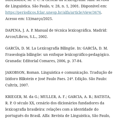
de Linguística. São Paulo, v. 28, n. 1, 2001. Disponível em:
https://periodicos.fclar.unesp.br/alfa/article/view/3676
.
Acesso em: 13/março/2025.
DAPENA, J. A. P. Manual de técnica lexicográfica. Madrid:
Arcos/Libros, S.L., 2002.
GARCÍA, D. M. La Lexicografía Bilingüe. In: GARCÍA, D. M.
Fraseología bilingüe: un enfoque lexicográfico-pedagógico.
Granada: Editorial Comares, 2006, p. 37-84.
JAKOBSON, Roman. Linguística e comunicação. Tradução de
Izidoro Blikstein e José Paulo Paes. 24ª. Edição. São Paulo:
Cultrix, 2007.
KRIEGER, M. da G.; MULLER, A. F.; GARCIA, A. R.; BATISTA,
R. P. O século XX, cenário dos dicionários fundadores da
lexicografia brasileira: relações com a identidade do
português do Brasil. Alfa: Revista de Linguística, São Paulo,