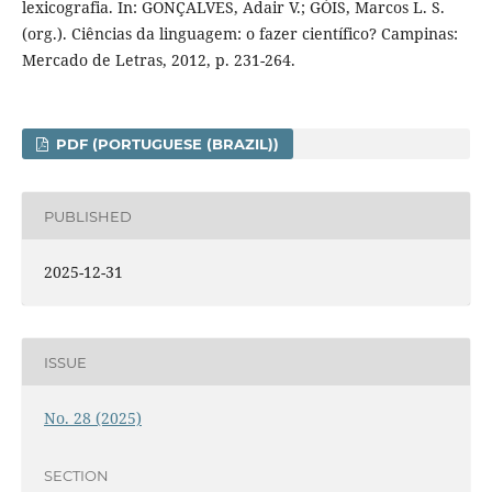
lexicografia. In: GONÇALVES, Adair V.; GÓIS, Marcos L. S.
(org.). Ciências da linguagem: o fazer científico? Campinas:
Mercado de Letras, 2012, p. 231-264.
PDF (PORTUGUESE (BRAZIL))
PUBLISHED
2025-12-31
ISSUE
No. 28 (2025)
SECTION