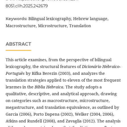
8051.cllh.2025.242679
Bilingual lexicography, Hebrew language,
Keywords:
Macrostructure, Microstructure, Translation
ABSTRACT
This article examines, from the perspective of bilingual
lexicography, the structural features of
Dicionário Hebraico-
Português
by Rifka Berezin (2003), and analyzes the
translation strategies applied to eleven of the most frequent
lexemes in the
Biblia Hebraica
. The study adopts a
qualitative, descriptive, and analytical approach, drawing
on categories such as macrostructure, microstructure,
megastructure, and translation equivalence, as outlined by
García (2006), Porto Dapena (2002), Welker (2004, 2006),
Atkins and Rundell (2008), and Zavaglia (2012). The analysis