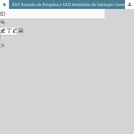
XXV Reunião de Pesquisa e XXII Seminário de Iniciação Científica