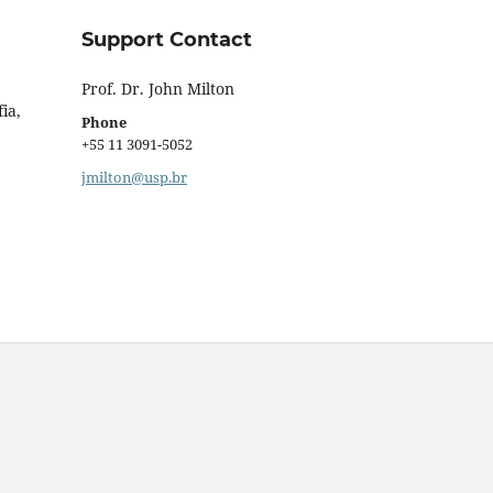
Support Contact
Prof. Dr. John Milton
ia,
Phone
+55 11 3091-5052
jmilton@usp.br