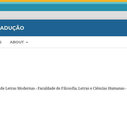
TRADUÇÃO
S
ABOUT
e Letras Modernas - Faculdade de Filosofia, Letras e Ciências Humanas -