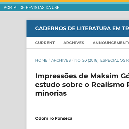
PORTAL DE REVISTAS DA USP
CADERNOS DE LITERATURA EM 
CURRENT
ARCHIVES
ANNOUNCEMENT
HOME
/
ARCHIVES
/
NO. 20 (2018): ESPECIAL 
Impressões de Maksim Gór
estudo sobre o Realismo 
minorias
Odomiro Fonseca