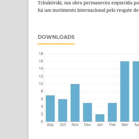
Tchukóvski, sua obra permaneceu esquecida po
há um movimento internacional pelo resgate de
DOWNLOADS