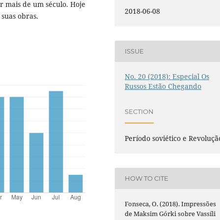
r mais de um século. Hoje
2018-06-08
 suas obras.
ISSUE
No. 20 (2018): Especial Os
Russos Estão Chegando
SECTION
Período soviético e Revoluçã
HOW TO CITE
Fonseca, O. (2018). Impressões
de Maksim Górki sobre Vassíli