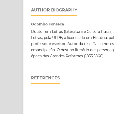
AUTHOR BIOGRAPHY
Odomiro Fonseca
Doutor em Letras (Literatura e Cultura Russa)
Letras, pela UFPE; e licenciado em História, pe
professor e escritor. Autor da tese “Niilismo: e
emancipação. O destino literário das personag
época das Grandes Reformas (1855-1866)
REFERENCES