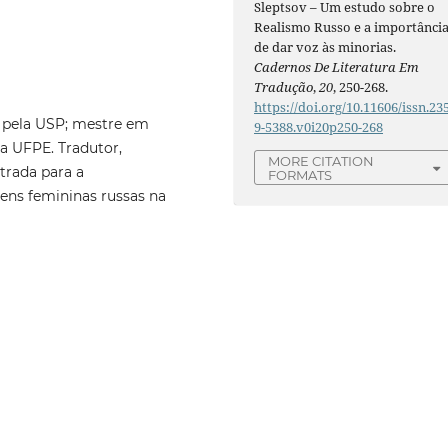
Sleptsov – Um estudo sobre o
Realismo Russo e a importânci
de dar voz às minorias.
Cadernos De Literatura Em
Tradução
,
20
, 250-268.
https://doi.org/10.11606/issn.23
, pela USP; mestre em
9-5388.v0i20p250-268
la UFPE. Tradutor,
MORE CITATION
strada para a
FORMATS
ens femininas russas na