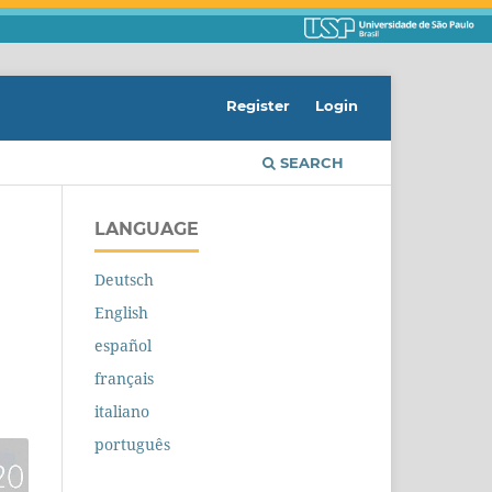
Register
Login
SEARCH
LANGUAGE
Deutsch
English
español
français
italiano
português