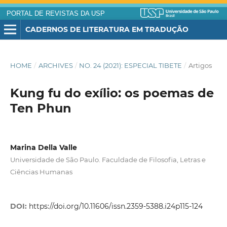
PORTAL DE REVISTAS DA USP
CADERNOS DE LITERATURA EM TRADUÇÃO
HOME
/
ARCHIVES
/
NO. 24 (2021): ESPECIAL TIBETE
/
Artigos
Kung fu do exílio: os poemas de
Ten Phun
Marina Della Valle
Universidade de São Paulo. Faculdade de Filosofia, Letras e
Ciências Humanas
DOI:
https://doi.org/10.11606/issn.2359-5388.i24p115-124