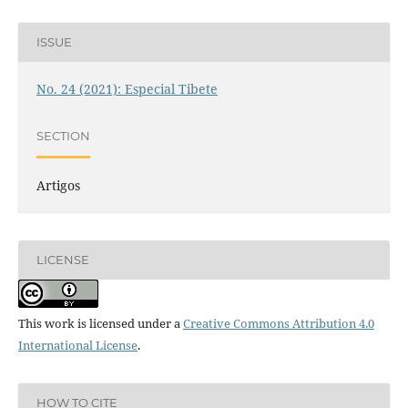
ISSUE
No. 24 (2021): Especial Tibete
SECTION
Artigos
LICENSE
This work is licensed under a
Creative Commons Attribution 4.0
International License
.
HOW TO CITE