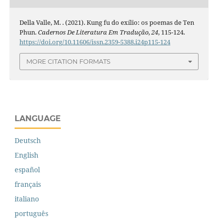
Della Valle, M. . (2021). Kung fu do exílio: os poemas de Ten
Phun.
Cadernos De Literatura Em Tradução
,
24
, 115-124.
https://doi.org/10.11606/issn.2359-5388.i24p115-124
MORE CITATION FORMATS
LANGUAGE
Deutsch
English
español
français
italiano
português