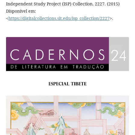
Independent Study Project (ISP) Collection. 2227. (2015)
Disponível em:
<
https://digitalcollections.sit.edu/isp_collection/2227
>.