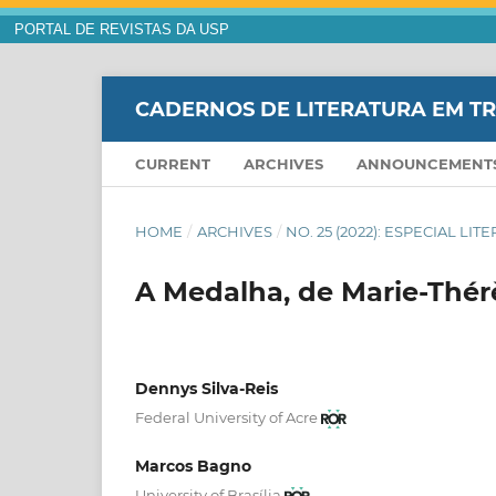
PORTAL DE REVISTAS DA USP
CADERNOS DE LITERATURA EM 
CURRENT
ARCHIVES
ANNOUNCEMENT
HOME
/
ARCHIVES
/
NO. 25 (2022): ESPECIAL L
A Medalha, de Marie-Thér
Dennys Silva-Reis
Federal University of Acre
Marcos Bagno
University of Brasília