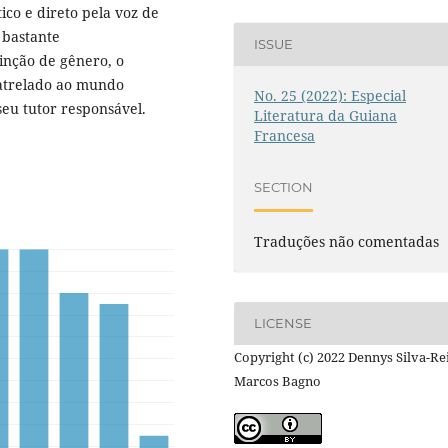
ico e direto pela voz de
 bastante
ISSUE
inção de gênero, o
 atrelado ao mundo
No. 25 (2022): Especial
seu tutor responsável.
Literatura da Guiana
Francesa
SECTION
Traduções não comentadas
LICENSE
Copyright (c) 2022 Dennys Silva-Rei
Marcos Bagno