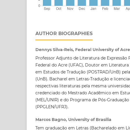
AUTHOR BIOGRAPHIES
Dennys Silva-Reis, Federal University of Acre
Professor Adjunto de Literatura de Expressão 
Federal do Acre (UFAC), Doutor em Literatura
em Estudos de Tradução (POSTRAD/UnB) pela U
(UnB). Bacharel em Letras-Tradução e licenci
respectivas literaturas pela mesma universida
credenciado do Mestrado Acadêmico em Estud
(MEL/UNIR) e do Programa de Pós-Graduação 
(PPGLEN/UFRJ).
Marcos Bagno, University of Brasília
Tem graduação em Letras (Bacharelado em Lí