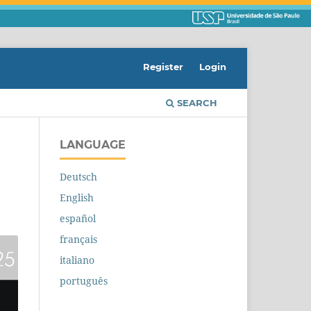
Register
Login
SEARCH
LANGUAGE
Deutsch
English
español
français
italiano
português