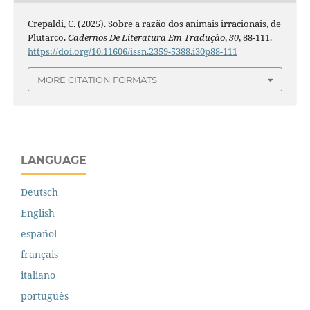
Crepaldi, C. (2025). Sobre a razão dos animais irracionais, de
Plutarco.
Cadernos De Literatura Em Tradução
,
30
, 88-111.
https://doi.org/10.11606/issn.2359-5388.i30p88-111
MORE CITATION FORMATS
LANGUAGE
Deutsch
English
español
français
italiano
português