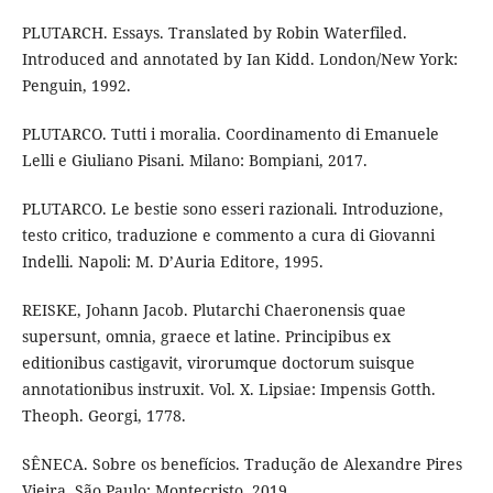
PLUTARCH. Essays. Translated by Robin Waterfiled.
Introduced and annotated by Ian Kidd. London/New York:
Penguin, 1992.
PLUTARCO. Tutti i moralia. Coordinamento di Emanuele
Lelli e Giuliano Pisani. Milano: Bompiani, 2017.
PLUTARCO. Le bestie sono esseri razionali. Introduzione,
testo critico, traduzione e commento a cura di Giovanni
Indelli. Napoli: M. D’Auria Editore, 1995.
REISKE, Johann Jacob. Plutarchi Chaeronensis quae
supersunt, omnia, graece et latine. Principibus ex
editionibus castigavit, virorumque doctorum suisque
annotationibus instruxit. Vol. X. Lipsiae: Impensis Gotth.
Theoph. Georgi, 1778.
SÊNECA. Sobre os benefícios. Tradução de Alexandre Pires
Vieira. São Paulo: Montecristo, 2019.