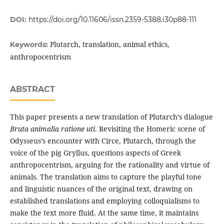
DOI:
https://doi.org/10.11606/issn.2359-5388.i30p88-111
Plutarch, translation, animal ethics,
Keywords:
anthropocentrism
ABSTRACT
This paper presents a new translation of Plutarch’s dialogue
Bruta animalia ratione uti
. Revisiting the Homeric scene of
Odysseus’s encounter with Circe, Plutarch, through the
voice of the pig Gryllus, questions aspects of Greek
anthropocentrism, arguing for the rationality and virtue of
animals. The translation aims to capture the playful tone
and linguistic nuances of the original text, drawing on
established translations and employing colloquialisms to
make the text more fluid. At the same time, it maintains