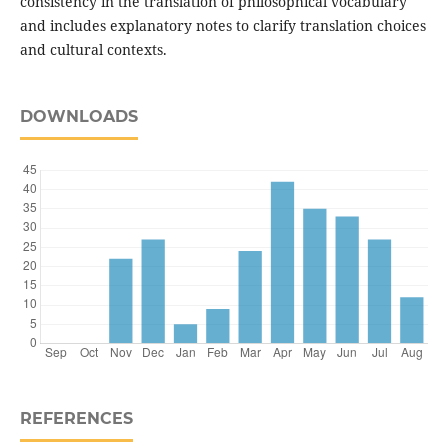
consistency in the translation of philosophical vocabulary
and includes explanatory notes to clarify translation choices
and cultural contexts.
DOWNLOADS
REFERENCES