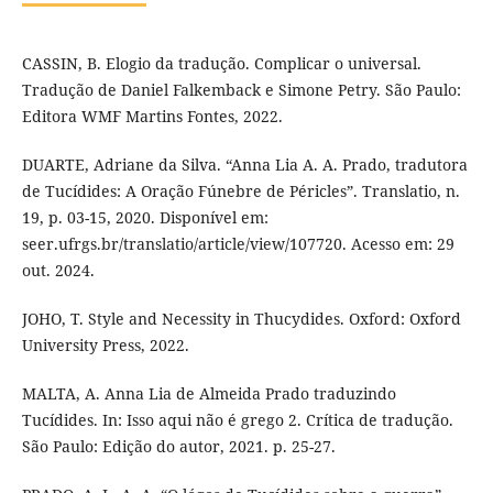
CASSIN, B. Elogio da tradução. Complicar o universal.
Tradução de Daniel Falkemback e Simone Petry. São Paulo:
Editora WMF Martins Fontes, 2022.
DUARTE, Adriane da Silva. “Anna Lia A. A. Prado, tradutora
de Tucídides: A Oração Fúnebre de Péricles”. Translatio, n.
19, p. 03-15, 2020. Disponível em:
seer.ufrgs.br/translatio/article/view/107720. Acesso em: 29
out. 2024.
JOHO, T. Style and Necessity in Thucydides. Oxford: Oxford
University Press, 2022.
MALTA, A. Anna Lia de Almeida Prado traduzindo
Tucídides. In: Isso aqui não é grego 2. Crítica de tradução.
São Paulo: Edição do autor, 2021. p. 25-27.