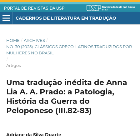
PORTAL DE REVISTAS DA USP
CADERNOS DE LITERATURA EM TRADUÇÃO
HOME
/
ARCHIVES
/
NO. 30 (2025): CLÁSSICOS GRECO-LATINOS TRADUZIDOS POR
MULHERES NO BRASIL
/
Artigos
Uma tradução inédita de Anna
Lia A. A. Prado: a Patologia,
História da Guerra do
Peloponeso (III.82-83)
Adriane da Silva Duarte