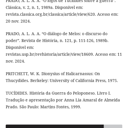
PRADO, A. L. A. A. “O lógos de Tucídides sobre a guerra”.
Clássica, v. 2, n. 1, 1989a. Disponível em:
revista.classica.org.br/classica/article/view/620. Acesso em:
20 nov. 2024.
PRADO, A. L. A. A. “O diálogo de Melos: o discurso do
poder”. Revista de História, n. 121, p. 111-126, 1989b.
Disponível em:
revistas.usp.br/revhistoria/article/view/18609. Acesso em: 11
nov. 2024.
PRITCHETT, W. K. Dionysius of Halicarnassus: On
Thucydides. Berkeley: University of California Press, 1975.
TUCÍDIDES. História da Guerra do Peloponeso. Livro I.
Tradução e apresentação por Anna Lia Amaral de Almeida
Prado. São Paulo: Martins Fontes, 1999.