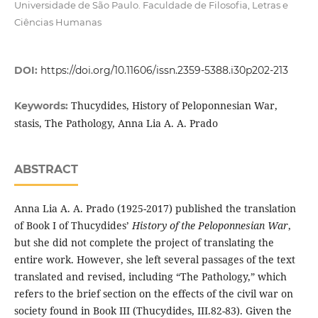
Universidade de São Paulo. Faculdade de Filosofia, Letras e
Ciências Humanas
DOI:
https://doi.org/10.11606/issn.2359-5388.i30p202-213
Thucydides, History of Peloponnesian War,
Keywords:
stasis, The Pathology, Anna Lia A. A. Prado
ABSTRACT
Anna Lia A. A. Prado (1925-2017) published the translation
of Book I of Thucydides’
History of the Peloponnesian War
,
but she did not complete the project of translating the
entire work. However, she left several passages of the text
translated and revised, including “The Pathology,” which
refers to the brief section on the effects of the civil war on
society found in Book III (Thucydides, III.82-83). Given the