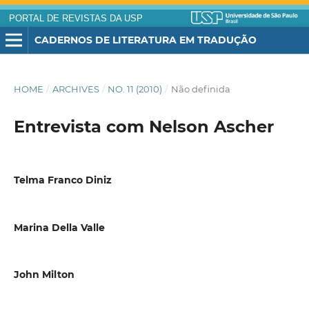
PORTAL DE REVISTAS DA USP
CADERNOS DE LITERATURA EM TRADUÇÃO
HOME
/
ARCHIVES
/
NO. 11 (2010)
/
Não definida
Entrevista com Nelson Ascher
Telma Franco Diniz
Marina Della Valle
John Milton