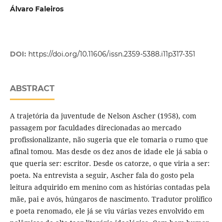
Álvaro Faleiros
DOI:
https://doi.org/10.11606/issn.2359-5388.i11p317-351
ABSTRACT
A trajetória da juventude de Nelson Ascher (1958), com
passagem por faculdades direcionadas ao mercado
profissionalizante, não sugeria que ele tomaria o rumo que
afinal tomou. Mas desde os dez anos de idade ele já sabia o
que queria ser: escritor. Desde os catorze, o que viria a ser:
poeta. Na entrevista a seguir, Ascher fala do gosto pela
leitura adquirido em menino com as histórias contadas pela
mãe, pai e avós, húngaros de nascimento. Tradutor prolífico
e poeta renomado, ele já se viu várias vezes envolvido em