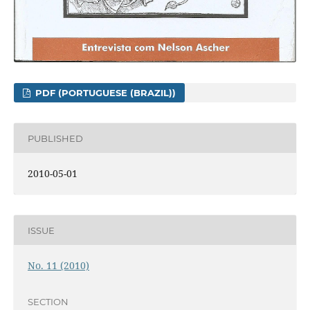
PDF (PORTUGUESE (BRAZIL))
PUBLISHED
2010-05-01
ISSUE
No. 11 (2010)
SECTION