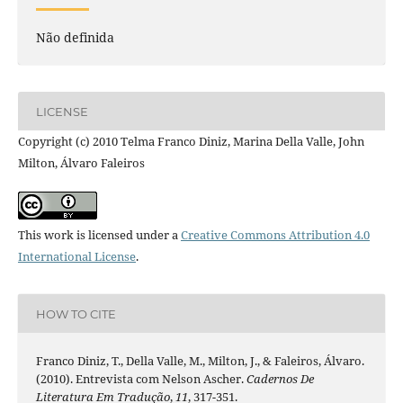
Não definida
LICENSE
Copyright (c) 2010 Telma Franco Diniz, Marina Della Valle, John
Milton, Álvaro Faleiros
This work is licensed under a
Creative Commons Attribution 4.0
International License
.
HOW TO CITE
Franco Diniz, T., Della Valle, M., Milton, J., & Faleiros, Álvaro.
(2010). Entrevista com Nelson Ascher.
Cadernos De
Literatura Em Tradução
,
11
, 317-351.