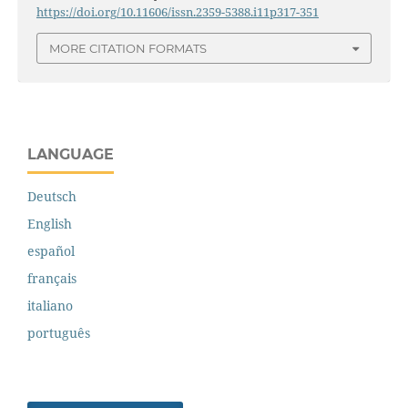
https://doi.org/10.11606/issn.2359-5388.i11p317-351
MORE CITATION FORMATS
LANGUAGE
Deutsch
English
español
français
italiano
português